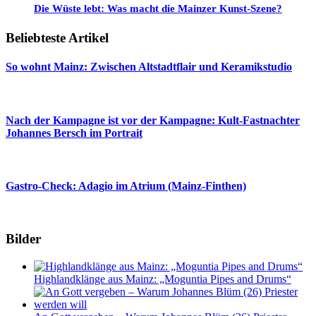
Die Wüste lebt: Was macht die Mainzer Kunst-Szene?
Beliebteste Artikel
So wohnt Mainz: Zwischen Altstadtflair und Keramikstudio
Nach der Kampagne ist vor der Kampagne: Kult-Fastnachter
Johannes Bersch im Portrait
Gastro-Check: Adagio im Atrium (Mainz-Finthen)
Bilder
Highlandklänge aus Mainz: „Moguntia Pipes and Drums“