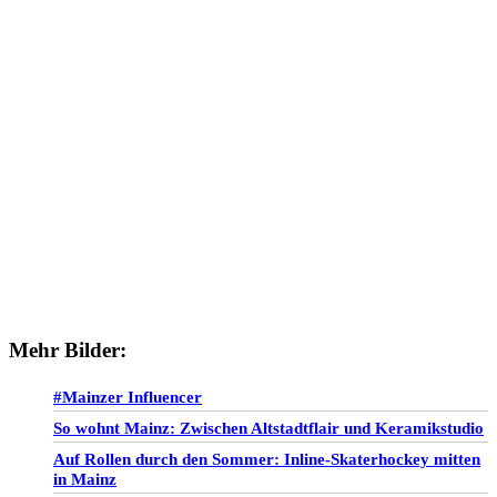
Mehr Bilder:
#Mainzer Influencer
So wohnt Mainz: Zwischen Altstadtflair und Keramikstudio
Auf Rollen durch den Sommer: Inline-Skaterhockey mitten
in Mainz