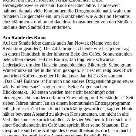
Herangehensweise entstand Ende der 80er Jahre. Landesweit
nahmen damals viele Kommunen die Drogenproblematik wahr und
richteten Drogencafés ein, um Krankheiten wie Aids und Hepatitis
einzudämmen – und um obdachlose Konsumenten von den Straßen
und aus dem Stadtbild zu entfernen.
Am Rande des Ruins
Auf der Straße lebte damals auch Jan Nowak (Name von der
Redaktion geändert). Der 44-Jährige sitzt heute wie fast jeden Tag
an einem Rundtisch in der hinteren Ecke des Cafés. Sonnenstrahlen
beleuchten diesen Teil des Raums. Jan trägt eine schwarze
Lederjacke, um den Hals ein ausgebleichtes Bikertuch. Seine graue
Wintermütze ist tief in die Stirn gezogen. Er liest ein religiöses Buch
und trinkt Kaffee aus einer Henkeltasse. Jan ist Ex-Konsument.
„Das Café Balance ist für mich und andere Drogensüchtige so etwas
wie Familienersatz“, sagt er ernst. Seine Augen suchen
Blickkontakt. „Klienten werden hier nicht beschimpft oder
niedergemacht, sondern erfahren Zuwendung und Verständnis.“ Seit
sieben Jahren nimmt Jan an einem kommunalen Entzugsprogramm
teil. „In dieser Zeit bin ich nicht rückfällig geworden“, sagt er. Heute
hält er bewusst Abstand zu aktiven Konsumenten, um nicht in alte
Verhaltensmuster zurückzufallen. Alle vier Wochen trifft er sich mit
einer Suchtberaterin im Café und spricht über seine Situation. Die
Gespräche sind eine Auflage des Gesundheitsamts, doch Jan macht
sie gerne. Zu groß ist die Angst vor einem Rückfall. Die