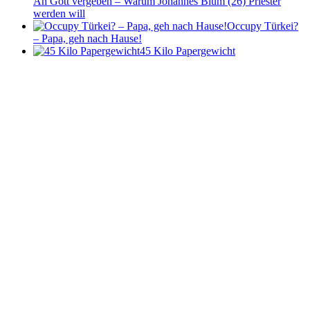
An Gott vergeben – Warum Johannes Blüm (26) Priester
werden will
Occupy Türkei?
– Papa, geh nach Hause!
45 Kilo Papergewicht