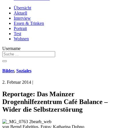
Übersicht
Aktuell
Interview
Essen & Trinken
Portrait
Test
Wohnen
Username
Bilder
,
Soziales
2. Februar 2014
|
Reportage: Das Mainzer
Drogenhilfezentrum Café Balance –
Wider die Selbstzerstörung
von Bernd Fabritius, Fotos: Katharina Dubno