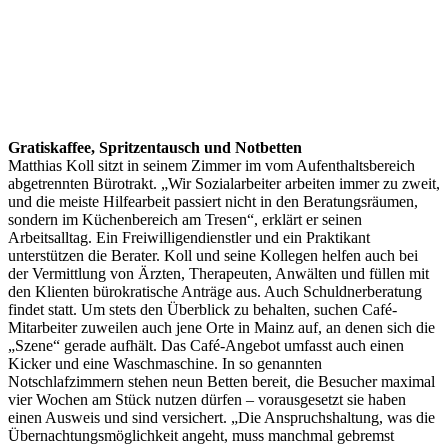
Gratiskaffee, Spritzentausch und Notbetten
Matthias Koll sitzt in seinem Zimmer im vom Aufenthaltsbereich
abgetrennten Bürotrakt. „Wir Sozialarbeiter arbeiten immer zu zweit,
und die meiste Hilfearbeit passiert nicht in den Beratungsräumen,
sondern im Küchenbereich am Tresen“, erklärt er seinen
Arbeitsalltag. Ein Freiwilligendienstler und ein Praktikant
unterstützen die Berater. Koll und seine Kollegen helfen auch bei
der Vermittlung von Ärzten, Therapeuten, Anwälten und füllen mit
den Klienten bürokratische Anträge aus. Auch Schuldnerberatung
findet statt. Um stets den Überblick zu behalten, suchen Café-
Mitarbeiter zuweilen auch jene Orte in Mainz auf, an denen sich die
„Szene“ gerade aufhält. Das Café-Angebot umfasst auch einen
Kicker und eine Waschmaschine. In so genannten
Notschlafzimmern stehen neun Betten bereit, die Besucher maximal
vier Wochen am Stück nutzen dürfen – vorausgesetzt sie haben
einen Ausweis und sind versichert. „Die Anspruchshaltung, was die
Übernachtungsmöglichkeit angeht, muss manchmal gebremst