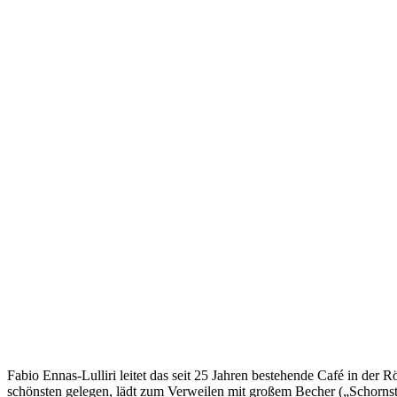
Fabio Ennas-Lulliri leitet das seit 25 Jahren bestehende Café in der R
schönsten gelegen, lädt zum Verweilen mit großem Becher („Schornst