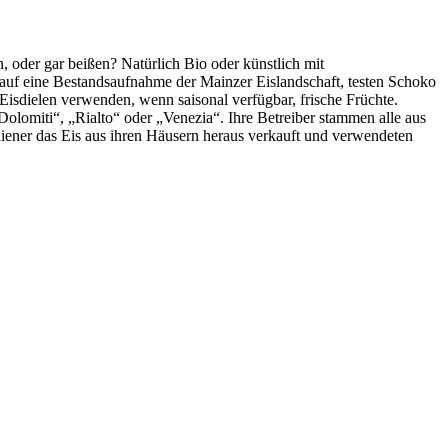
, oder gar beißen? Natürlich Bio oder künstlich mit
auf eine Bestandsaufnahme der Mainzer Eislandschaft, testen Schoko
isdielen verwenden, wenn saisonal verfügbar, frische Früchte.
„Dolomiti“, „Rialto“ oder „Venezia“.
Ihre Betreiber stammen alle aus
liener das Eis aus ihren Häusern heraus verkauft und verwendeten