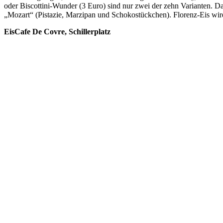
oder Biscottini-Wunder (3 Euro) sind nur zwei der zehn Varianten. Da
„Mozart“ (Pistazie, Marzipan und Schokostückchen). Florenz-Eis wird
EisCafe De Covre, Schillerplatz