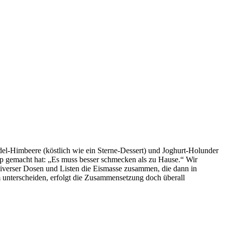
del-Himbeere (köstlich wie ein Sterne-Dessert) und Joghurt-Holunder
nzip gemacht hat: „Es muss besser schmecken als zu Hause.“ Wir
e diverser Dosen und Listen die Eismasse zusammen, die dann in
 unterscheiden, erfolgt die Zusammensetzung doch überall