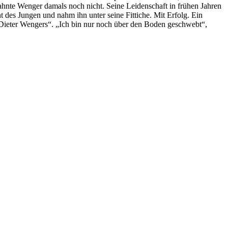
ahnte Wenger damals noch nicht. Seine Leidenschaft in frühen Jahren
 des Jungen und nahm ihn unter seine Fittiche. Mit Erfolg. Ein
d Dieter Wengers“. „Ich bin nur noch über den Boden geschwebt“,