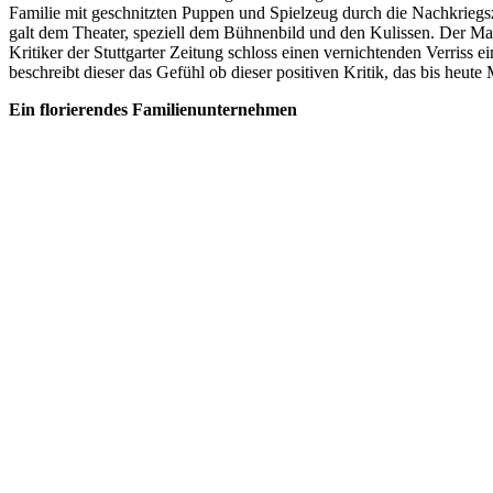
Familie mit geschnitzten Puppen und Spielzeug durch die Nachkriegsz
galt dem Theater, speziell dem Bühnenbild und den Kulissen. Der Main
Kritiker der Stuttgarter Zeitung schloss einen vernichtenden Verris
beschreibt dieser das Gefühl ob dieser positiven Kritik, das bis heute 
Ein florierendes Familienunternehmen