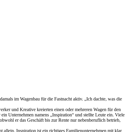
damals im Wagenbau für die Fastnacht aktiv. „Ich dachte, was die
werker und Kreative kreierten einen oder mehreren Wagen für den
ein Unternehmen namens „Inspiration“ und stellte Leute ein. Viele
bwohl er das Geschäft bis zur Rente nur nebenberuflich betrieb,
 allein, Inspiration ist ein richtiges Familienunternehmen mit klar