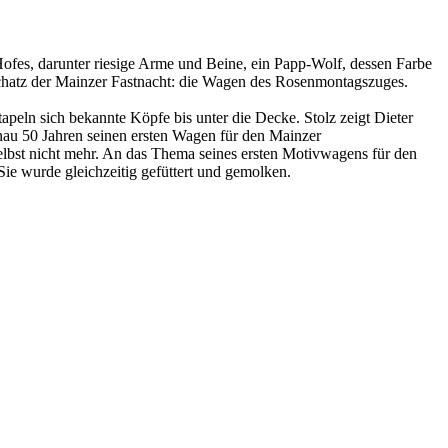
Hofes, darunter riesige Arme und Beine, ein Papp-Wolf, dessen Farbe
e Schatz der Mainzer Fastnacht: die Wagen des Rosenmontagszuges.
peln sich bekannte Köpfe bis unter die Decke. Stolz zeigt Dieter
genau 50 Jahren seinen ersten Wagen für den Mainzer
selbst nicht mehr. An das Thema seines ersten Motivwagens für den
ie wurde gleichzeitig gefüttert und gemolken.