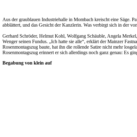
Aus der graublauen Industriehalle in Mombach kreischt eine Säge. Pal
abblättert, und das Gesicht der Kanzlerin. Was verbirgt sich in der 
Gerhard Schröder, Helmut Kohl, Wolfgang Schäuble, Angela Merkel, Pa
Wenger seinen Fundus. „Ich hatte sie alle“, erklärt der Mainzer Fast
Rosenmontagszug baute, hat ihn die rollende Satire nicht mehr losgel
Rosenmontagszug erinnert er sich allerdings noch ganz genau: Es gin
Begabung von klein auf