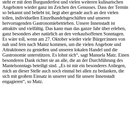
steht er mit dem Burgunderfest und vielen weiteren kulinarischen
Angeboten wieder ganz im Zeichen des Genusses. Dass der Termin
so bekannt und beliebt ist, liegt aber gerade auch an den vielen
tollen, individuellen Einzelhandelsgeschäften und unseren
hervorragenden Gastronomiebetrieben. Unsere Innenstadt ist
attraktiv und vielfältig. Das kann man das ganze Jahr über erleben,
ganz besonders aber natürlich an den verkaufsoffenen Sonntagen.
Es wäre toll, wenn am 27. Oktober wieder viele Bürger:innen von
nah und fern nach Mainz kommen, um die vielen Angebote und
Attraktionen zu genießen und unseren lokalen Handel und die
Gastronomie unterstützen. Es lohnt sich“, sagt Manuela Matz. Einen
besonderen Dank richtet sie an alle, die an der Durchführung des
Mantelsonntags beteiligt sind. „Es ist mir ein besonderes Anliegen,
mich an dieser Stelle auch noch einmal bei allen zu bedanken, die
sich mit großem Einsatz in unserer und für unsere Innenstadt
engagieren“, so Matz.