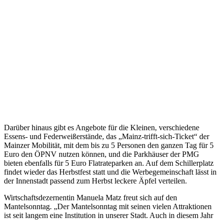
Darüber hinaus gibt es Angebote für die Kleinen, verschiedene
Essens- und Federweißerstände, das „Mainz-trifft-sich-Ticket“ der
Mainzer Mobilität, mit dem bis zu 5 Personen den ganzen Tag für 5
Euro den ÖPNV nutzen können, und die Parkhäuser der PMG
bieten ebenfalls für 5 Euro Flatrateparken an. Auf dem Schillerplatz
findet wieder das Herbstfest statt und die Werbegemeinschaft lässt in
der Innenstadt passend zum Herbst leckere Äpfel verteilen.
Wirtschaftsdezernentin Manuela Matz freut sich auf den
Mantelsonntag. „Der Mantelsonntag mit seinen vielen Attraktionen
ist seit langem eine Institution in unserer Stadt. Auch in diesem Jahr