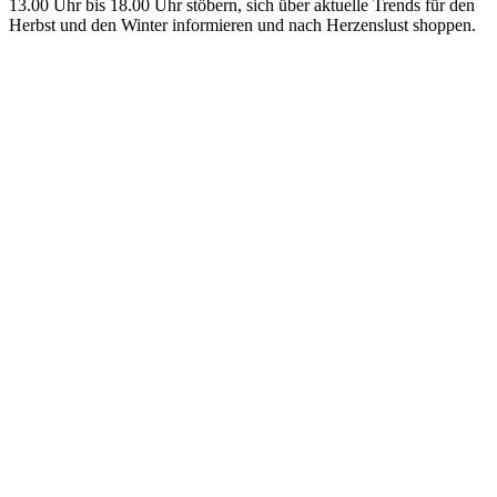
13.00 Uhr bis 18.00 Uhr stöbern, sich über aktuelle Trends für den
Herbst und den Winter informieren und nach Herzenslust shoppen.