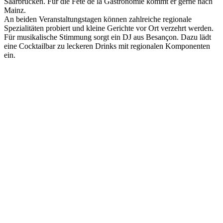
Saarbrücken. Für die Fête de la Gastronomie kommt er gerne nach
Mainz.
An beiden Veranstaltungstagen können zahlreiche regionale
Spezialitäten probiert und kleine Gerichte vor Ort verzehrt werden.
Für musikalische Stimmung sorgt ein DJ aus Besançon. Dazu lädt
eine Cocktailbar zu leckeren Drinks mit regionalen Komponenten
ein.