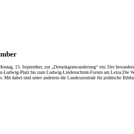
tember
 Montag, 15. September, zur „Demokgratwanderung“ ein: Der besondere
nst-Ludwig-Platz bis zum Ludwig-Lindenschmit-Forum am Leiza.
Die W
Mit dabei sind unter anderem die Landeszentrale für politische Bild