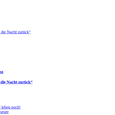
 die Nacht zurück“
nz
 die Nacht zurück“
 leben noch!
iseure