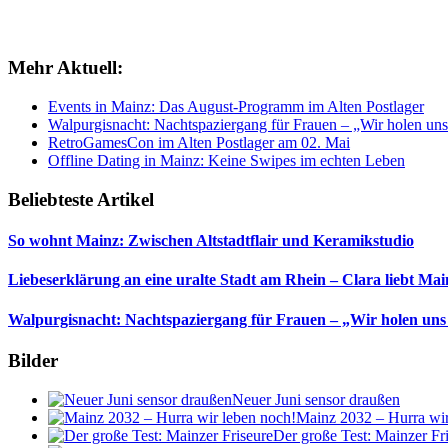
Mehr Aktuell:
Events in Mainz: Das August-Programm im Alten Postlager
Walpurgisnacht: Nachtspaziergang für Frauen – „Wir holen uns
RetroGamesCon im Alten Postlager am 02. Mai
Offline Dating in Mainz: Keine Swipes im echten Leben
Beliebteste Artikel
So wohnt Mainz: Zwischen Altstadtflair und Keramikstudio
Liebeserklärung an eine uralte Stadt am Rhein – Clara liebt Mai
Walpurgisnacht: Nachtspaziergang für Frauen – „Wir holen uns
Bilder
Neuer Juni sensor draußen
Mainz 2032 – Hurra wir
Der große Test: Mainzer Fr