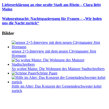
Liebeserklärung an eine uralte Stadt am Rhein – Clara liebt
Mainz
Walpurgisnacht: Nachtspaziergang für Frauen – „Wir holen
uns die Nacht zurück“
Bilder
sensor 2×5-Interview mit dem neuen Citymanager Jörg
Hormann
So wohnt Mainz: Die Wohnung des Mainzer Stadtschreibers
Schöne Paare
Hilfe im Alter: Das Konzept der Gemeindeschwester kehrt
zurück