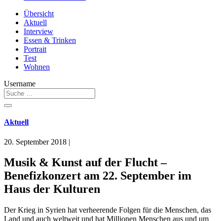
Übersicht
Aktuell
Interview
Essen & Trinken
Portrait
Test
Wohnen
Username
Aktuell
20. September 2018
|
Musik & Kunst auf der Flucht –
Benefizkonzert am 22. September im
Haus der Kulturen
Der Krieg in Syrien hat verheerende Folgen für die Menschen, das
Land und auch weltweit und hat Millionen Menschen aus und um