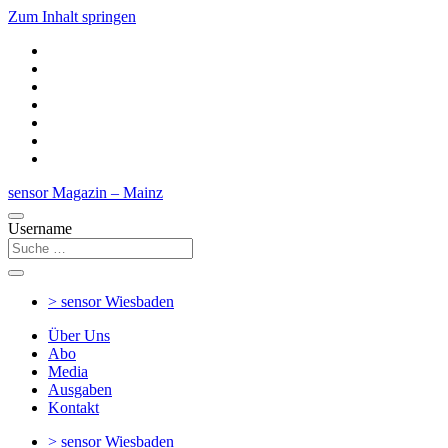
Zum Inhalt springen
sensor Magazin – Mainz
Username
> sensor
Wiesbaden
Über Uns
Abo
Media
Ausgaben
Kontakt
> sensor
Wiesbaden