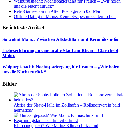
Walpurgisnacht: Nachtspaziergang für Frauen – „Wir holen
uns die Nacht zurück“
RetroGamesCon im Alten Postlager am 02. Mai
Offline Dating in Mainz: Keine Swipes im echten Leben
Beliebteste Artikel
So wohnt Mainz: Zwischen Altstadtflair und Keramikstudio
Liebeserklärung an eine uralte Stadt am Rhein – Clara liebt
Mainz
Walpurgisnacht: Nachtspaziergang für Frauen – „Wir holen
uns die Nacht zurück“
Bilder
Abriss der Skate-Halle im Zollhafen – Rollsportverein bald
heimatlos?
Klimaangepasst? Wie Mainz Klimaschutz- und