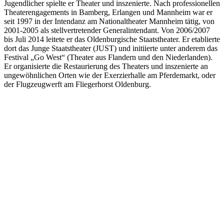
Jugendlicher spielte er Theater und inszenierte. Nach professionellen
Theaterengagements in Bamberg, Erlangen und Mannheim war er
seit 1997 in der Intendanz am Nationaltheater Mannheim tätig, von
2001-2005 als stellvertretender Generalintendant. Von 2006/2007
bis Juli 2014 leitete er das Oldenburgische Staatstheater. Er etablierte
dort das Junge Staatstheater (JUST) und initiierte unter anderem das
Festival „Go West“ (Theater aus Flandern und den Niederlanden).
Er organisierte die Restaurierung des Theaters und inszenierte an
ungewöhnlichen Orten wie der Exerzierhalle am Pferdemarkt, oder
der Flugzeugwerft am Fliegerhorst Oldenburg.