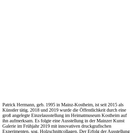
Patrick Hermann, geb. 1995 in Mainz-Kostheim, ist seit 2015 als
Künstler tätig. 2018 und 2019 wurde die Öffentlichkeit durch eine
groß angelegte Einzelausstellung im Heimatmuseum Kostheim auf
ihn aufmerksam. Es folgte eine Ausstellung in der Mainzer Kunst
Galerie im Frühjahr 2019 mit innovativen druckgrafischen
Experimenten, sog. Holzschnittcollagen. Der Erfolg der Ausstellung