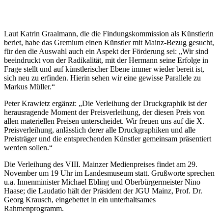
Laut Katrin Graalmann, die die Findungskommission als Künstlerin
beriet, habe das Gremium einen Künstler mit Mainz-Bezug gesucht,
für den die Auswahl auch ein Aspekt der Förderung sei: „Wir sind
beeindruckt von der Radikalität, mit der Hermann seine Erfolge in
Frage stellt und auf künstlerischer Ebene immer wieder bereit ist,
sich neu zu erfinden. Hierin sehen wir eine gewisse Parallele zu
Markus Müller.“
Peter Krawietz ergänzt: „Die Verleihung der Druckgraphik ist der
herausragende Moment der Preisverleihung, der diesen Preis von
allen materiellen Preisen unterscheidet. Wir freuen uns auf die X.
Preisverleihung, anlässlich derer alle Druckgraphiken und alle
Preisträger und die entsprechenden Künstler gemeinsam präsentiert
werden sollen.“
Die Verleihung des VIII. Mainzer Medienpreises findet am 29.
November um 19 Uhr im Landesmuseum statt. Grußworte sprechen
u.a. Innenminister Michael Ebling und Oberbürgermeister Nino
Haase; die Laudatio hält der Präsident der JGU Mainz, Prof. Dr.
Georg Krausch, eingebettet in ein unterhaltsames
Rahmenprogramm.