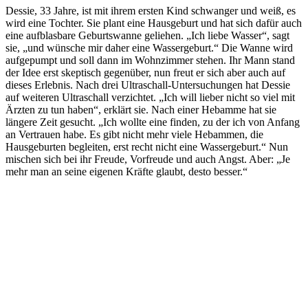
Dessie, 33 Jahre, ist mit ihrem ersten Kind schwanger und weiß, es
wird eine Tochter. Sie plant eine Hausgeburt und hat sich dafür auch
eine aufblasbare Geburtswanne geliehen. „Ich liebe Wasser“, sagt
sie, „und wünsche mir daher eine Wassergeburt.“ Die Wanne wird
aufgepumpt und soll dann im Wohnzimmer stehen. Ihr Mann stand
der Idee erst skeptisch gegenüber, nun freut er sich aber auch auf
dieses Erlebnis. Nach drei Ultraschall-Untersuchungen hat Dessie
auf weiteren Ultraschall verzichtet. „Ich will lieber nicht so viel mit
Ärzten zu tun haben“, erklärt sie. Nach einer Hebamme hat sie
längere Zeit gesucht. „Ich wollte eine finden, zu der ich von Anfang
an Vertrauen habe. Es gibt nicht mehr viele Hebammen, die
Hausgeburten begleiten, erst recht nicht eine Wassergeburt.“ Nun
mischen sich bei ihr Freude, Vorfreude und auch Angst. Aber: „Je
mehr man an seine eigenen Kräfte glaubt, desto besser.“