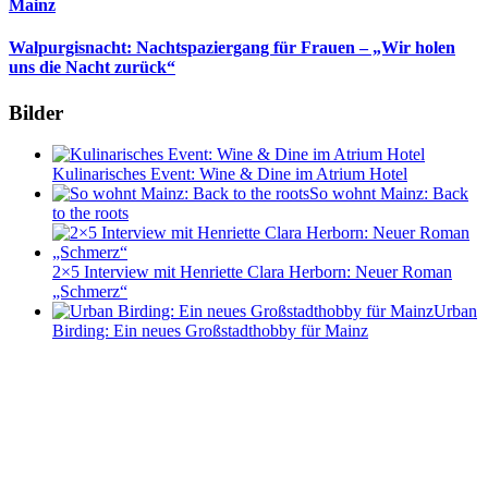
Mainz
Walpurgisnacht: Nachtspaziergang für Frauen – „Wir holen
uns die Nacht zurück“
Bilder
Kulinarisches Event: Wine & Dine im Atrium Hotel
So wohnt Mainz: Back
to the roots
2×5 Interview mit Henriette Clara Herborn: Neuer Roman
„Schmerz“
Urban
Birding: Ein neues Großstadthobby für Mainz