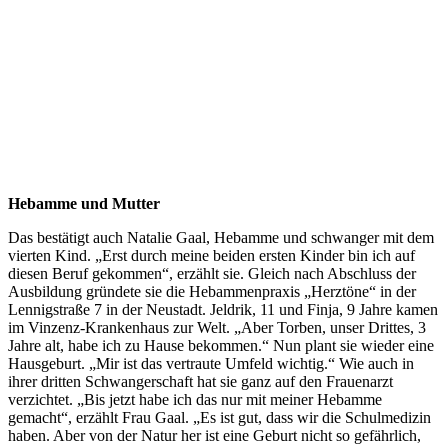
Hebamme und Mutter
Das bestätigt auch Natalie Gaal, Hebamme und schwanger mit dem
vierten Kind. „Erst durch meine beiden ersten Kinder bin ich auf
diesen Beruf gekommen“, erzählt sie. Gleich nach Abschluss der
Ausbildung gründete sie die Hebammenpraxis „Herztöne“ in der
Lennigstraße 7 in der Neustadt. Jeldrik, 11 und Finja, 9 Jahre kamen
im Vinzenz-Krankenhaus zur Welt. „Aber Torben, unser Drittes, 3
Jahre alt, habe ich zu Hause bekommen.“ Nun plant sie wieder eine
Hausgeburt. „Mir ist das vertraute Umfeld wichtig.“ Wie auch in
ihrer dritten Schwangerschaft hat sie ganz auf den Frauenarzt
verzichtet. „Bis jetzt habe ich das nur mit meiner Hebamme
gemacht“, erzählt Frau Gaal. „Es ist gut, dass wir die Schulmedizin
haben. Aber von der Natur her ist eine Geburt nicht so gefährlich,