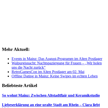
Mehr Aktuell:
Events in Mainz: Das August-Programm im Alten Postlager
Walpurgisnacht: Nachtspaziergang für Frauen – „Wir holen
uns die Nacht zurück“
RetroGamesCon im Alten Postlager am 02. Mai
Offline Dating in Mainz: Keine Swipes im echten Leben
Beliebteste Artikel
So wohnt Mainz: Zwischen Altstadtflair und Keramikstudio
Liebeserklärung an eine uralte Stadt am Rhein – Clara liebt