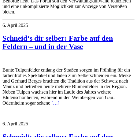
Behörde liegt. Das Portal soll den Verwaltungsaufwand reduzieren
und eine unkomplizierte Möglichkeit zur Anzeige von Verstößen
bieten.
6. April 2025
|
Schneid‘s dir selber: Farbe auf den
Feldern – und in der Vase
Bunte Tulpenfelder entlang der Straßen sorgen im Frühling für ein
farbenfrohes Spektakel und laden zum Selberschneiden ein. Meike
und Gerhard Berges brachten die Tradition aus der Schweiz nach
Mainz und betreiben heute mehrere Blumenfelder in der Region.
Neben Tulpen wachsen hier im Laufe des Jahres weitere
Blütenschönheiten, während in den Weinbergen von Gau-
Odernheim sogar seltene
[…]
6. April 2025
|
Schneid‘s dir selber: Farbe auf den