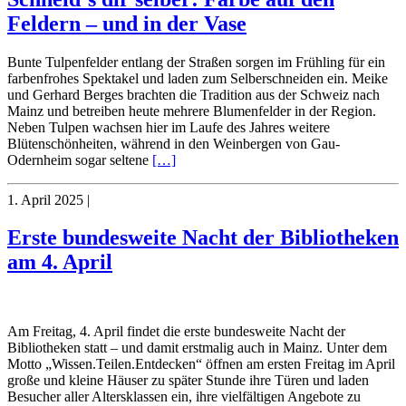
Feldern – und in der Vase
Bunte Tulpenfelder entlang der Straßen sorgen im Frühling für ein
farbenfrohes Spektakel und laden zum Selberschneiden ein. Meike
und Gerhard Berges brachten die Tradition aus der Schweiz nach
Mainz und betreiben heute mehrere Blumenfelder in der Region.
Neben Tulpen wachsen hier im Laufe des Jahres weitere
Blütenschönheiten, während in den Weinbergen von Gau-
Odernheim sogar seltene
[…]
1. April 2025
|
Erste bundesweite Nacht der Bibliotheken
am 4. April
Am Freitag, 4. April findet die erste bundesweite Nacht der
Bibliotheken statt – und damit erstmalig auch in Mainz. Unter dem
Motto „Wissen.Teilen.Entdecken“ öffnen am ersten Freitag im April
große und kleine Häuser zu später Stunde ihre Türen und laden
Besucher aller Altersklassen ein, ihre vielfältigen Angebote zu