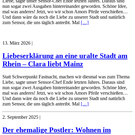
Liebe, sagte unser Sensor-Chef Ende letzten Jahres. Daraus sind
nun sogar zwei Ausgaben hintereinander geworden. Schöne Idee,
mal was anderes! Jetzt, wo wir schon Amors Pfeile verschießen…
Und dann wäre da noch die Liebe zu unserer Stadt und natürlich
zum Sensor, die uns täglich antreibt. Mal
[…]
13. März 2026
|
Liebeserklärung an eine uralte Stadt am
Rhein – Clara liebt Mainz
Statt Schwerpunkt Fastnacht, machen wir diesmal was zum Thema
Liebe, sagte unser Sensor-Chef Ende letzten Jahres. Daraus sind
nun sogar zwei Ausgaben hintereinander geworden. Schöne Idee,
mal was anderes! Jetzt, wo wir schon Amors Pfeile verschießen…
Und dann wäre da noch die Liebe zu unserer Stadt und natürlich
zum Sensor, die uns täglich antreibt. Mal
[…]
2. September 2025
|
Der ehemalige Postler: Wohnen im