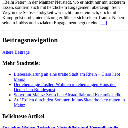
„Beim Peter“ in der Mainzer Neustadt, wo er nicht nur mit leckerem
Essen, sondern auch mit herzlichem Engagement überzeugt. Sein
Weg in die Selbstständigkeit war nicht immer einfach, doch mit
Kampfgeist und Unterstützung erfüllte er sich seinen Traum. Neben
seinem Imbiss und sozialem Engagement hegt er eine
[…]
Beitragsnavigation
Ältere Beiträge
Mehr Stadtteile:
Liebeserklärung an eine uralte Stadt am Rhein – Clara liebt
Mainz
Der ehemalige Postler: Wohnen im ehemaligen Haus der
Deutschen Bundespost
So wohnt Mainz: Zwischen Altstadtflair und Keramikstudio
Auf Rollen durch den Sommer: Inline-Skaterhockey mitten in
Mainz
Beliebteste Artikel
So wohnt Mainz: Zwischen Altstadtflair und Keramikstudio