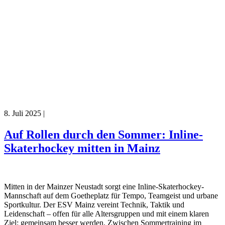
8. Juli 2025
|
Auf Rollen durch den Sommer: Inline-
Skaterhockey mitten in Mainz
Mitten in der Mainzer Neustadt sorgt eine Inline-Skaterhockey-
Mannschaft auf dem Goetheplatz für Tempo, Teamgeist und urbane
Sportkultur. Der ESV Mainz vereint Technik, Taktik und
Leidenschaft – offen für alle Altersgruppen und mit einem klaren
Ziel: gemeinsam besser werden. Zwischen Sommertraining im