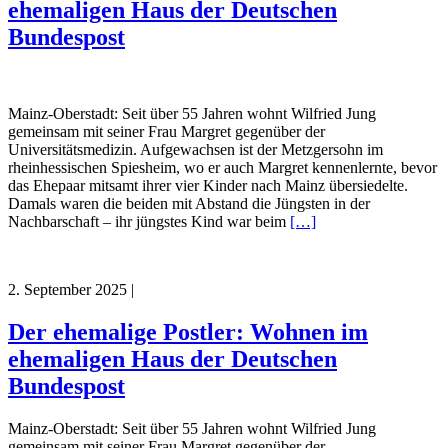
ehemaligen Haus der Deutschen
Bundespost
Mainz-Oberstadt: Seit über 55 Jahren wohnt Wilfried Jung
gemeinsam mit seiner Frau Margret gegenüber der
Universitätsmedizin. Aufgewachsen ist der Metzgersohn im
rheinhessischen Spiesheim, wo er auch Margret kennenlernte, bevor
das Ehepaar mitsamt ihrer vier Kinder nach Mainz übersiedelte.
Damals waren die beiden mit Abstand die Jüngsten in der
Nachbarschaft – ihr jüngstes Kind war beim
[…]
2. September 2025
|
Der ehemalige Postler: Wohnen im
ehemaligen Haus der Deutschen
Bundespost
Mainz-Oberstadt: Seit über 55 Jahren wohnt Wilfried Jung
gemeinsam mit seiner Frau Margret gegenüber der