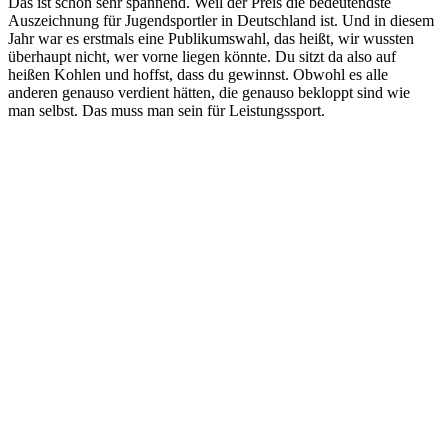
Das ist schon sehr spannend. Weil der Preis die bedeutendste
Auszeichnung für Jugendsportler in Deutschland ist. Und in diesem
Jahr war es erstmals eine Publikumswahl, das heißt, wir wussten
überhaupt nicht, wer vorne liegen könnte. Du sitzt da also auf
heißen Kohlen und hoffst, dass du gewinnst. Obwohl es alle
anderen genauso verdient hätten, die genauso bekloppt sind wie
man selbst. Das muss man sein für Leistungssport.