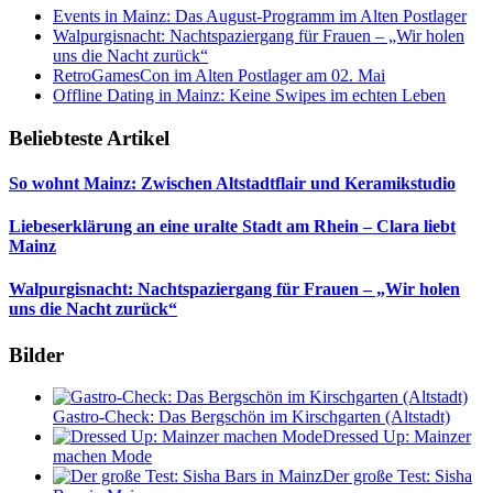
Events in Mainz: Das August-Programm im Alten Postlager
Walpurgisnacht: Nachtspaziergang für Frauen – „Wir holen
uns die Nacht zurück“
RetroGamesCon im Alten Postlager am 02. Mai
Offline Dating in Mainz: Keine Swipes im echten Leben
Beliebteste Artikel
So wohnt Mainz: Zwischen Altstadtflair und Keramikstudio
Liebeserklärung an eine uralte Stadt am Rhein – Clara liebt
Mainz
Walpurgisnacht: Nachtspaziergang für Frauen – „Wir holen
uns die Nacht zurück“
Bilder
Gastro-Check: Das Bergschön im Kirschgarten (Altstadt)
Dressed Up: Mainzer
machen Mode
Der große Test: Sisha