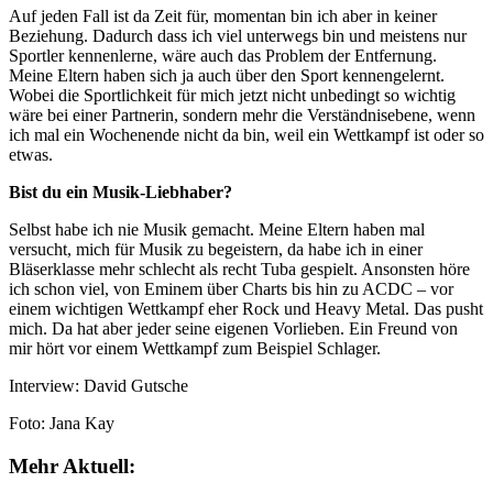
Auf jeden Fall ist da Zeit für, momentan bin ich aber in keiner
Beziehung. Dadurch dass ich viel unterwegs bin und meistens nur
Sportler kennenlerne, wäre auch das Problem der Entfernung.
Meine Eltern haben sich ja auch über den Sport kennengelernt.
Wobei die Sportlichkeit für mich jetzt nicht unbedingt so wichtig
wäre bei einer Partnerin, sondern mehr die Verständnisebene, wenn
ich mal ein Wochenende nicht da bin, weil ein Wettkampf ist oder so
etwas.
Bist du ein Musik-Liebhaber?
Selbst habe ich nie Musik gemacht. Meine Eltern haben mal
versucht, mich für Musik zu begeistern, da habe ich in einer
Bläserklasse mehr schlecht als recht Tuba gespielt. Ansonsten höre
ich schon viel, von Eminem über Charts bis hin zu ACDC – vor
einem wichtigen Wettkampf eher Rock und Heavy Metal. Das pusht
mich. Da hat aber jeder seine eigenen Vorlieben. Ein Freund von
mir hört vor einem Wettkampf zum Beispiel Schlager.
Interview: David Gutsche
Foto: Jana Kay
Mehr Aktuell: