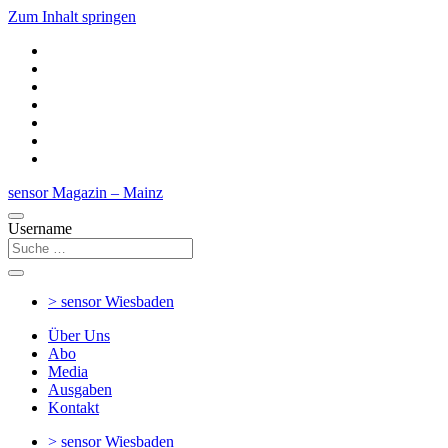
Zum Inhalt springen
sensor Magazin – Mainz
Username
> sensor
Wiesbaden
Über Uns
Abo
Media
Ausgaben
Kontakt
> sensor
Wiesbaden