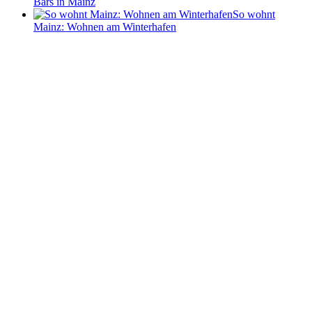
Bars in Mainz
So wohnt
Mainz: Wohnen am Winterhafen