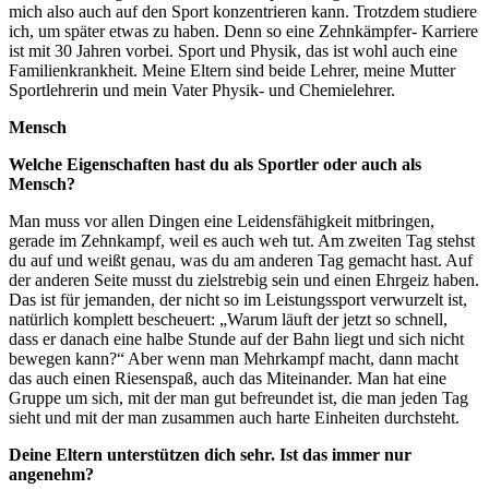
mich also auch auf den Sport konzentrieren kann. Trotzdem studiere
ich, um später etwas zu haben. Denn so eine Zehnkämpfer- Karriere
ist mit 30 Jahren vorbei. Sport und Physik, das ist wohl auch eine
Familienkrankheit. Meine Eltern sind beide Lehrer, meine Mutter
Sportlehrerin und mein Vater Physik- und Chemielehrer.
Mensch
Welche Eigenschaften hast du als Sportler oder auch als
Mensch?
Man muss vor allen Dingen eine Leidensfähigkeit mitbringen,
gerade im Zehnkampf, weil es auch weh tut. Am zweiten Tag stehst
du auf und weißt genau, was du am anderen Tag gemacht hast. Auf
der anderen Seite musst du zielstrebig sein und einen Ehrgeiz haben.
Das ist für jemanden, der nicht so im Leistungssport verwurzelt ist,
natürlich komplett bescheuert: „Warum läuft der jetzt so schnell,
dass er danach eine halbe Stunde auf der Bahn liegt und sich nicht
bewegen kann?“ Aber wenn man Mehrkampf macht, dann macht
das auch einen Riesenspaß, auch das Miteinander. Man hat eine
Gruppe um sich, mit der man gut befreundet ist, die man jeden Tag
sieht und mit der man zusammen auch harte Einheiten durchsteht.
Deine Eltern unterstützen dich sehr. Ist das immer nur
angenehm?