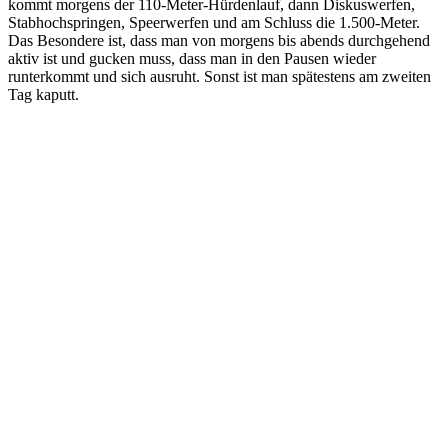
kommt morgens der 110-Meter-Hürdenlauf, dann Diskuswerfen,
Stabhochspringen, Speerwerfen und am Schluss die 1.500-Meter.
Das Besondere ist, dass man von morgens bis abends durchgehend
aktiv ist und gucken muss, dass man in den Pausen wieder
runterkommt und sich ausruht. Sonst ist man spätestens am zweiten
Tag kaputt.