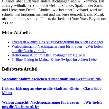
Classics, aber auch viele andere Richtungen sind willkommen. Ein
außergewöhnlicher Sound mit viel Tanzfreude, Spaß an der Sache
und Liebe zum Detail. Ähnlich, wie bei einer Liveband, wird mal
schnell, mal langsam, mal laut und mal leise gespielt. Denn: Musik
nicht nur hören, sondern fühlen, das bedeutet Yum Yum. Beginn um
23 Uhr.
Mehr Aktuell:
Events in Mainz: Das August-Programm im Alten Postlager
Walpurgisnacht: Nachtspaziergang für Frauen – „Wir holen
uns die Nacht zurück“
RetroGamesCon im Alten Postlager am 02. Mai
Offline Dating in Mainz: Keine Swipes im echten Leben
Beliebteste Artikel
So wohnt Mainz: Zwischen Altstadtflair und Keramikstudio
Liebeserklärung an eine uralte Stadt am Rhein – Clara liebt
Mainz
Walpurgisnacht: Nachtspaziergang für Frauen – „Wir holen
uns die Nacht zurück“