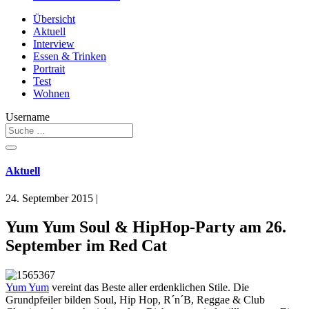
Übersicht
Aktuell
Interview
Essen & Trinken
Portrait
Test
Wohnen
Username
Aktuell
24. September 2015
|
Yum Yum Soul & HipHop-Party am 26.
September im Red Cat
Yum Yum
vereint das Beste aller erdenklichen Stile. Die
Grundpfeiler bilden Soul, Hip Hop, R´n´B, Reggae & Club