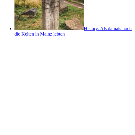
History: Als damals noch
die Kelten in Mainz lebten