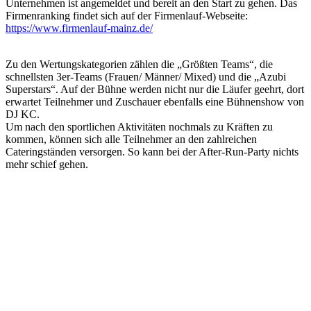
Unternehmen ist angemeldet und bereit an den Start zu gehen. Das
Firmenranking findet sich auf der Firmenlauf-Webseite:
https://www.firmenlauf-mainz.de/
Zu den Wertungskategorien zählen die „Größten Teams“, die
schnellsten 3er-Teams (Frauen/ Männer/ Mixed) und die „Azubi
Superstars“. Auf der Bühne werden nicht nur die Läufer geehrt, dort
erwartet Teilnehmer und Zuschauer ebenfalls eine Bühnenshow von
DJ KC.
Um nach den sportlichen Aktivitäten nochmals zu Kräften zu
kommen, können sich alle Teilnehmer an den zahlreichen
Cateringständen versorgen. So kann bei der After-Run-Party nichts
mehr schief gehen.