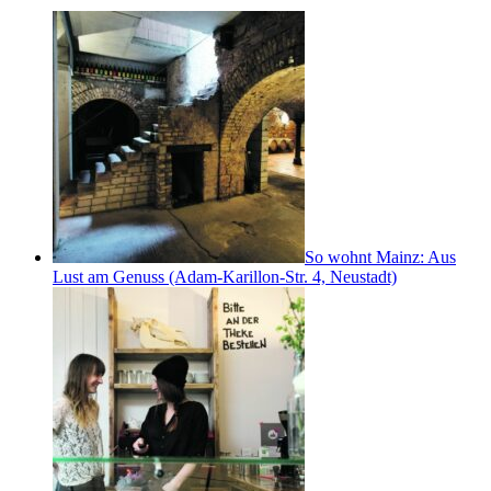
So wohnt Mainz: Aus
Lust am Genuss (Adam-Karillon-Str. 4, Neustadt)