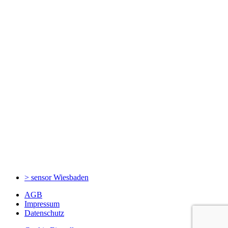
> sensor
Wiesbaden
AGB
Impressum
Datenschutz