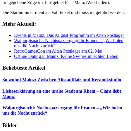
freigegebene Züge im Tarifgebiet 65 – Mainz/Wiesbaden).
Die Startnummer dient als Fahrticket und muss mitgeführt werden.
Mehr Aktuell:
Events in Mainz: Das August-Programm im Alten Postlager
Walpurgisnacht: Nachtspaziergang für Frauen – „Wir holen
uns die Nacht zurück“
RetroGamesCon im Alten Postlager am 02. Mai
Offline Dating in Mainz: Keine Swipes im echten Leben
Beliebteste Artikel
So wohnt Mainz: Zwischen Altstadtflair und Keramikstudio
Liebeserklärung an eine uralte Stadt am Rhein – Clara liebt
Mainz
Walpurgisnacht: Nachtspaziergang für Frauen – „Wir holen
uns die Nacht zurück“
Bilder