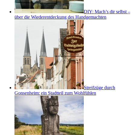
DIY: Mach’s dir selbst –
über die Wiederentdeckung des Handgemachten
Streifzüge durch
Gonsenheim: ein Stadtteil zum Wohlfühlen