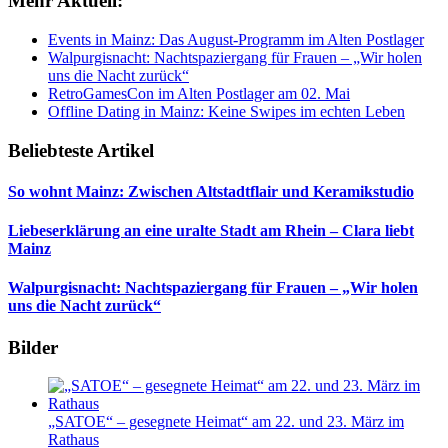
Mehr Aktuell:
Events in Mainz: Das August-Programm im Alten Postlager
Walpurgisnacht: Nachtspaziergang für Frauen – „Wir holen
uns die Nacht zurück“
RetroGamesCon im Alten Postlager am 02. Mai
Offline Dating in Mainz: Keine Swipes im echten Leben
Beliebteste Artikel
So wohnt Mainz: Zwischen Altstadtflair und Keramikstudio
Liebeserklärung an eine uralte Stadt am Rhein – Clara liebt
Mainz
Walpurgisnacht: Nachtspaziergang für Frauen – „Wir holen
uns die Nacht zurück“
Bilder
„SATOE“ – gesegnete Heimat“ am 22. und 23. März im
Rathaus