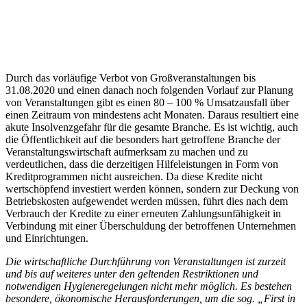
Durch das vorläufige Verbot von Großveranstaltungen bis
31.08.2020 und einen danach noch folgenden Vorlauf zur Planung
von Veranstaltungen gibt es einen 80 – 100 % Umsatzausfall über
einen Zeitraum von mindestens acht Monaten. Daraus resultiert eine
akute Insolvenzgefahr für die gesamte Branche. Es ist wichtig, auch
die Öffentlichkeit auf die besonders hart getroffene Branche der
Veranstaltungswirtschaft aufmerksam zu machen und zu
verdeutlichen, dass die derzeitigen Hilfeleistungen in Form von
Kreditprogrammen nicht ausreichen. Da diese Kredite nicht
wertschöpfend investiert werden können, sondern zur Deckung von
Betriebskosten aufgewendet werden müssen, führt dies nach dem
Verbrauch der Kredite zu einer erneuten Zahlungsunfähigkeit in
Verbindung mit einer Überschuldung der betroffenen Unternehmen
und Einrichtungen.
Die wirtschaftliche Durchführung von Veranstaltungen ist zurzeit
und bis auf weiteres unter den geltenden Restriktionen und
notwendigen Hygieneregelungen nicht mehr möglich. Es bestehen
besondere, ökonomische Herausforderungen, um die sog. „First in