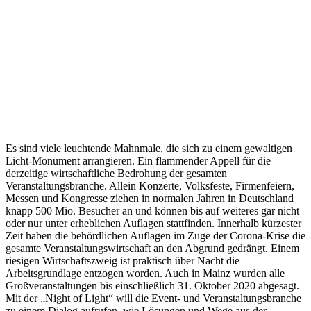
Es sind viele leuchtende Mahnmale, die sich zu einem gewaltigen
Licht-Monument arrangieren. Ein flammender Appell für die
derzeitige wirtschaftliche Bedrohung der gesamten
Veranstaltungsbranche. Allein Konzerte, Volksfeste, Firmenfeiern,
Messen und Kongresse ziehen in normalen Jahren in Deutschland
knapp 500 Mio. Besucher an und können bis auf weiteres gar nicht
oder nur unter erheblichen Auflagen stattfinden. Innerhalb kürzester
Zeit haben die behördlichen Auflagen im Zuge der Corona-Krise die
gesamte Veranstaltungswirtschaft an den Abgrund gedrängt. Einem
riesigen Wirtschaftszweig ist praktisch über Nacht die
Arbeitsgrundlage entzogen worden. Auch in Mainz wurden alle
Großveranstaltungen bis einschließlich 31. Oktober 2020 abgesagt.
Mit der „Night of Light“ will die Event- und Veranstaltungsbranche
zu einem Dialog aufrufen, wie Lösungen und Wege aus der