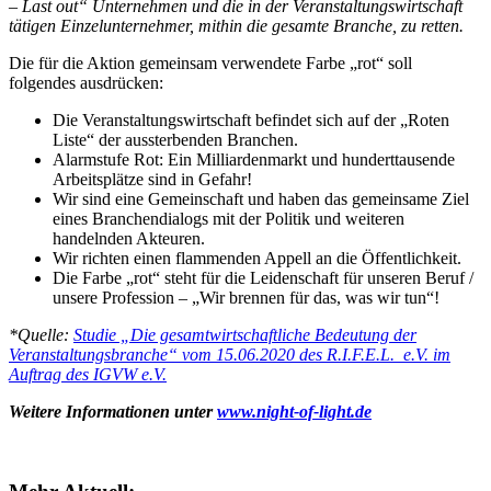
– Last out“ Unternehmen und die in der Veranstaltungswirtschaft
tätigen Einzelunternehmer, mithin die gesamte Branche, zu retten.
Die für die Aktion gemeinsam verwendete Farbe „rot“ soll
folgendes ausdrücken:
Die Veranstaltungswirtschaft befindet sich auf der „Roten
Liste“ der aussterbenden Branchen.
Alarmstufe Rot: Ein Milliardenmarkt und hunderttausende
Arbeitsplätze sind in Gefahr!
Wir sind eine Gemeinschaft und haben das gemeinsame Ziel
eines Branchendialogs mit der Politik und weiteren
handelnden Akteuren.
Wir richten einen flammenden Appell an die Öffentlichkeit.
Die Farbe „rot“ steht für die Leidenschaft für unseren Beruf /
unsere Profession – „Wir brennen für das, was wir tun“!
*Quelle:
Studie „Die gesamtwirtschaftliche Bedeutung der
Veranstaltungsbranche“ vom 15.06.2020 des R.I.F.E.L. e.V. im
Auftrag des IGVW e.V.
Weitere Informationen unter
www.night-of-light.de