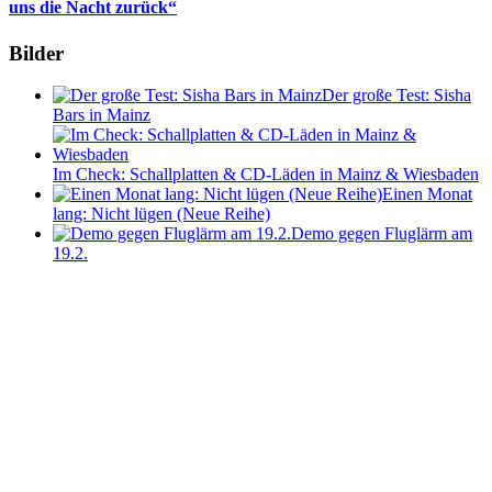
uns die Nacht zurück“
Bilder
Der große Test: Sisha
Bars in Mainz
Im Check: Schallplatten & CD-Läden in Mainz & Wiesbaden
Einen Monat
lang: Nicht lügen (Neue Reihe)
Demo gegen Fluglärm am
19.2.