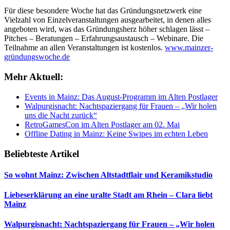
Für diese besondere Woche hat das Gründungsnetzwerk eine
Vielzahl von Einzelveranstaltungen ausgearbeitet, in denen alles
angeboten wird, was das Gründungsherz höher schlagen lässt –
Pitches – Beratungen – Erfahrungsaustausch – Webinare. Die
Teilnahme an allen Veranstaltungen ist kostenlos.
www.mainzer-
gründungswoche.de
Mehr Aktuell:
Events in Mainz: Das August-Programm im Alten Postlager
Walpurgisnacht: Nachtspaziergang für Frauen – „Wir holen
uns die Nacht zurück“
RetroGamesCon im Alten Postlager am 02. Mai
Offline Dating in Mainz: Keine Swipes im echten Leben
Beliebteste Artikel
So wohnt Mainz: Zwischen Altstadtflair und Keramikstudio
Liebeserklärung an eine uralte Stadt am Rhein – Clara liebt
Mainz
Walpurgisnacht: Nachtspaziergang für Frauen – „Wir holen