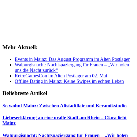
Mehr Aktuell:
Events in Mainz: Das August-Programm im Alten Postlager
Walpurgisnacht: Nachtspaziergang für Frauen – „Wir holen
uns die Nacht zurück“
RetroGamesCon im Alten Postlager am 02. Mai
Offline Dating in Mainz: Keine Swipes im echten Leben
Beliebteste Artikel
So wohnt Mainz: Zwischen Altstadtflair und Keramikstudio
Liebeserklärung an eine uralte Stadt am Rhein – Clara liebt
Mainz
Walpurgisnacht: Nachtspaziergang für Frauen – „Wir holen