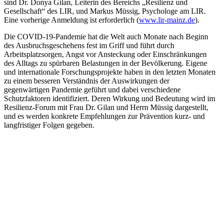
sind Dr. Donya Gilan, Leiterin des Bereichs „Resilienz und
Gesellschaft“ des LIR, und Markus Müssig, Psychologe am LIR.
Eine vorherige Anmeldung ist erforderlich (
www.lir-mainz.de
).
Die COVID-19-Pandemie hat die Welt auch Monate nach Beginn
des Ausbruchsgeschehens fest im Griff und führt durch
Arbeitsplatzsorgen, Angst vor Ansteckung oder Einschränkungen
des Alltags zu spürbaren Belastungen in der Bevölkerung. Eigene
und internationale Forschungsprojekte haben in den letzten Monaten
zu einem besseren Verständnis der Auswirkungen der
gegenwärtigen Pandemie geführt und dabei verschiedene
Schutzfaktoren identifiziert. Deren Wirkung und Bedeutung wird im
Resilienz-Forum mit Frau Dr. Gilan und Herrn Müssig dargestellt,
und es werden konkrete Empfehlungen zur Prävention kurz- und
langfristiger Folgen gegeben.