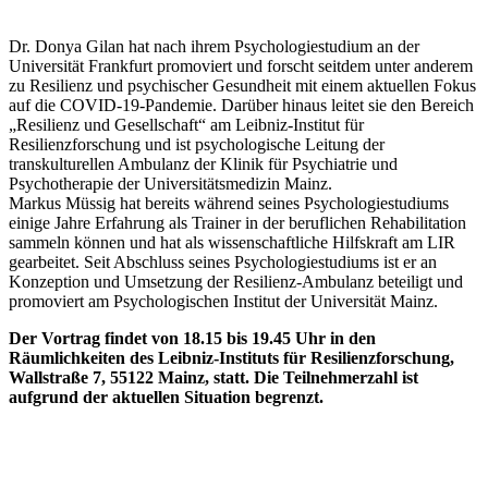
Dr. Donya Gilan hat nach ihrem Psychologiestudium an der
Universität Frankfurt promoviert und forscht seitdem unter anderem
zu Resilienz und psychischer Gesundheit mit einem aktuellen Fokus
auf die COVID-19-Pandemie. Darüber hinaus leitet sie den Bereich
„Resilienz und Gesellschaft“ am Leibniz-Institut für
Resilienzforschung und ist psychologische Leitung der
transkulturellen Ambulanz der Klinik für Psychiatrie und
Psychotherapie der Universitätsmedizin Mainz.
Markus Müssig hat bereits während seines Psychologiestudiums
einige Jahre Erfahrung als Trainer in der beruflichen Rehabilitation
sammeln können und hat als wissenschaftliche Hilfskraft am LIR
gearbeitet. Seit Abschluss seines Psychologiestudiums ist er an
Konzeption und Umsetzung der Resilienz-Ambulanz beteiligt und
promoviert am Psychologischen Institut der Universität Mainz.
Der Vortrag findet von 18.15 bis 19.45 Uhr in den
Räumlichkeiten des Leibniz-Instituts für Resilienzforschung,
Wallstraße 7, 55122 Mainz, statt. Die Teilnehmerzahl ist
aufgrund der aktuellen Situation begrenzt.