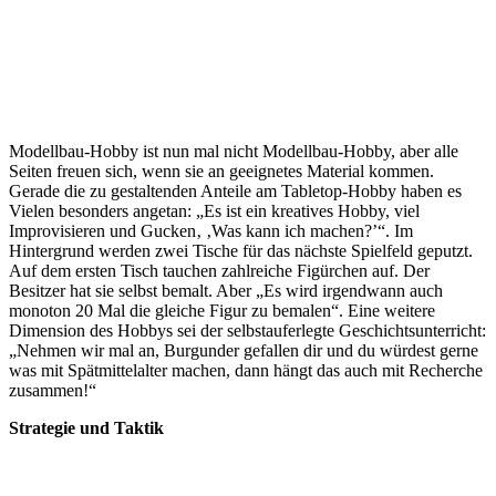
Modellbau-Hobby ist nun mal nicht Modellbau-Hobby, aber alle
Seiten freuen sich, wenn sie an geeignetes Material kommen.
Gerade die zu gestaltenden Anteile am Tabletop-Hobby haben es
Vielen besonders angetan: „Es ist ein kreatives Hobby, viel
Improvisieren und Gucken‚ ‚Was kann ich machen?’“. Im
Hintergrund werden zwei Tische für das nächste Spielfeld geputzt.
Auf dem ersten Tisch tauchen zahlreiche Figürchen auf. Der
Besitzer hat sie selbst bemalt. Aber „Es wird irgendwann auch
monoton 20 Mal die gleiche Figur zu bemalen“. Eine weitere
Dimension des Hobbys sei der selbstauferlegte Geschichtsunterricht:
„Nehmen wir mal an, Burgunder gefallen dir und du würdest gerne
was mit Spätmittelalter machen, dann hängt das auch mit Recherche
zusammen!“
Strategie und Taktik