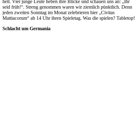
hell. Vier junge Leute heben ihre Blicke und schauen uns an: „Ihr
seid früh!“. Streng genommen waren wir ziemlich pünktlich. Denn
jeden zweiten Sonntag im Monat zelebrieren hier „Civitas
Mattiacorum“ ab 14 Uhr ihren Spieletag. Was die spielen? Tabletop!
Schlacht um Germania