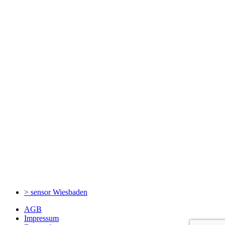
> sensor
Wiesbaden
AGB
Impressum