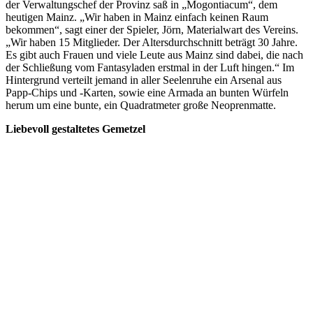
der Verwaltungschef der Provinz saß in „Mogontiacum“, dem
heutigen Mainz. „Wir haben in Mainz einfach keinen Raum
bekommen“, sagt einer der Spieler, Jörn, Materialwart des Vereins.
„Wir haben 15 Mitglieder. Der Altersdurchschnitt beträgt 30 Jahre.
Es gibt auch Frauen und viele Leute aus Mainz sind dabei, die nach
der Schließung vom Fantasyladen erstmal in der Luft hingen.“ Im
Hintergrund verteilt jemand in aller Seelenruhe ein Arsenal aus
Papp-Chips und -Karten, sowie eine Armada an bunten Würfeln
herum um eine bunte, ein Quadratmeter große Neoprenmatte.
Liebevoll gestaltetes Gemetzel