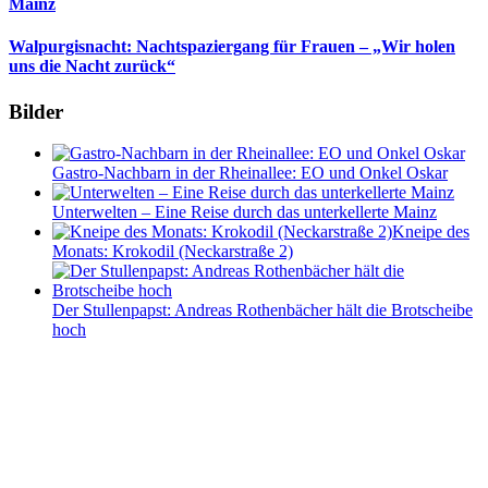
Mainz
Walpurgisnacht: Nachtspaziergang für Frauen – „Wir holen
uns die Nacht zurück“
Bilder
Gastro-Nachbarn in der Rheinallee: EO und Onkel Oskar
Unterwelten – Eine Reise durch das unterkellerte Mainz
Kneipe des
Monats: Krokodil (Neckarstraße 2)
Der Stullenpapst: Andreas Rothenbächer hält die Brotscheibe
hoch