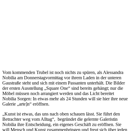
Vom kommenden Trubel ist noch nichts zu spüren, als Alessandra
Nobilia am Donnerstagvormittag vor ihrem Laden in der unteren
Gaustraße steht und sich mit einem Passanten unterhält. Die Bilder
der ersten Ausstellung „Square One“ sind bereits gehängt; nur die
Möbel müssen noch arrangiert werden und das Licht bereitet
Nobilia Sorgen: In etwas mehr als 24 Stunden will sie hier ihre neue
Galerie „arte]n“ eröffnen.
„Kunst ist etwas, das uns nach oben schauen lässt. Sie führt den
Betrachter weg vom Alltag“, begründet die gelernte Galeristin
Nobilia ihre Entscheidung, ein eigenes Geschäft zu eröffnen. Sie
will Mensch und Kunst zusammenbringen und freut sich über jeden