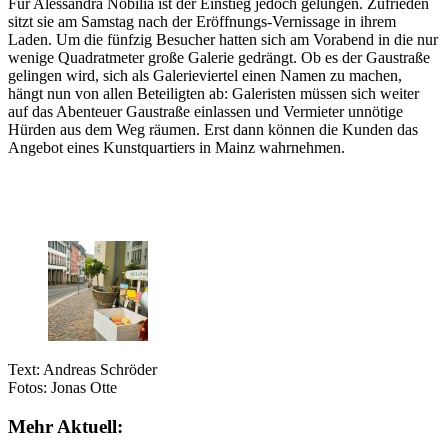
Für Alessandra Nobilia ist der Einstieg jedoch gelungen. Zufrieden
sitzt sie am Samstag nach der Eröffnungs-Vernissage in ihrem
Laden. Um die fünfzig Besucher hatten sich am Vorabend in die nur
wenige Quadratmeter große Galerie gedrängt. Ob es der Gaustraße
gelingen wird, sich als Galerieviertel einen Namen zu machen,
hängt nun von allen Beteiligten ab: Galeristen müssen sich weiter
auf das Abenteuer Gaustraße einlassen und Vermieter unnötige
Hürden aus dem Weg räumen. Erst dann können die Kunden das
Angebot eines Kunstquartiers in Mainz wahrnehmen.
Text: Andreas Schröder
Fotos: Jonas Otte
Mehr Aktuell: