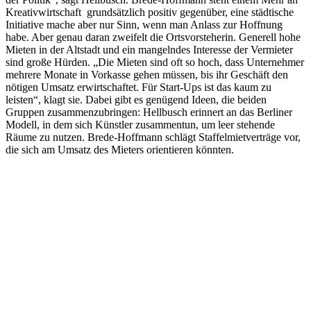
Kreativwirtschaft grundsätzlich positiv gegenüber, eine städtische
Initiative mache aber nur Sinn, wenn man Anlass zur Hoffnung
habe. Aber genau daran zweifelt die Ortsvorsteherin. Generell hohe
Mieten in der Altstadt und ein mangelndes Interesse der Vermieter
sind große Hürden. „Die Mieten sind oft so hoch, dass Unternehmer
mehrere Monate in Vorkasse gehen müssen, bis ihr Geschäft den
nötigen Umsatz erwirtschaftet. Für Start-Ups ist das kaum zu
leisten“, klagt sie. Dabei gibt es genügend Ideen, die beiden
Gruppen zusammenzubringen: Hellbusch erinnert an das Berliner
Modell, in dem sich Künstler zusammentun, um leer stehende
Räume zu nutzen. Brede-Hoffmann schlägt Staffelmietverträge vor,
die sich am Umsatz des Mieters orientieren könnten.