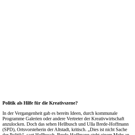
Politik als Hilfe für die Kreativszene?
In der Vergangenheit gab es bereits Ideen, durch kommunale
Programme Galerien oder andere Vertreter der Kreativwirtschaft
anzulocken. Doch das sehen Hellbusch und Ulla Brede-Hoffmann
(SPD), Ortsvorsteherin der Altstadt, kritisch. „Dies ist nicht Sache
der Politik“, sagt Hellbusch. Brede-Hoffmann steht einem Mehr an