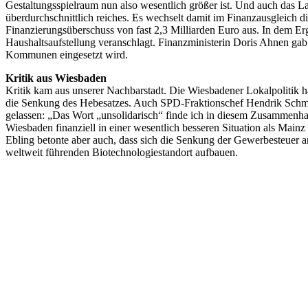
Gestaltungsspielraum nun also wesentlich größer ist. Und auch das 
überdurchschnittlich reiches. Es wechselt damit im Finanzausgleich d
Finanzierungsüberschuss von fast 2,3 Milliarden Euro aus. In dem Erg
Haushaltsaufstellung veranschlagt. Finanzministerin Doris Ahnen gab
Kommunen eingesetzt wird.
Kritik aus Wiesbaden
Kritik kam aus unserer Nachbarstadt. Die Wiesbadener Lokalpolitik 
die Senkung des Hebesatzes. Auch SPD-Fraktionschef Hendrik Schmehl
gelassen: „Das Wort „unsolidarisch“ finde ich in diesem Zusammenhan
Wiesbaden finanziell in einer wesentlich besseren Situation als Main
Ebling betonte aber auch, dass sich die Senkung der Gewerbesteuer 
weltweit führenden Biotechnologiestandort aufbauen.