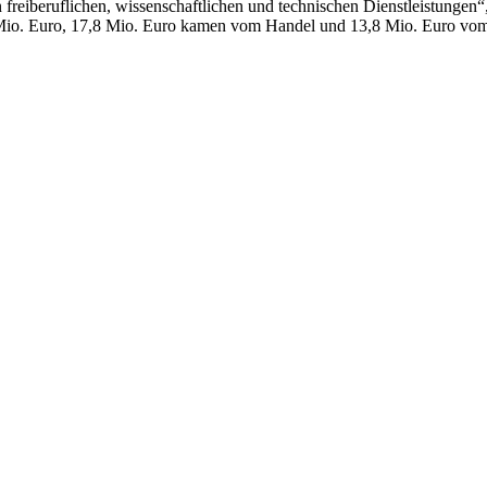
eiberuflichen, wissenschaftlichen und technischen Dienstleistungen“,
8 Mio. Euro, 17,8 Mio. Euro kamen vom Handel und 13,8 Mio. Euro vom