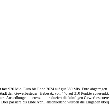
amt fast 920 Mio. Euro bis Ende 2024 auf gut 350 Mio. Euro abgetrage
tadt den Gewerbesteuer- Hebesatz von 440 auf 310 Punkte abgesenkt. 
re Ansiedlungen interessant – reduziert die künftigen Gewerbesteuere
ies passiere bis Ende April, anschließend würden die Eingaben überprü