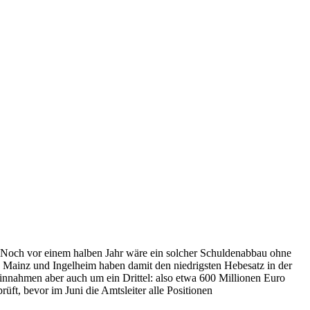
n. Noch vor einem halben Jahr wäre ein solcher Schuldenabbau ohne
Mainz und Ingelheim haben damit den niedrigsten Hebesatz in der
innahmen aber auch um ein Drittel: also etwa 600 Millionen Euro
ft, bevor im Juni die Amtsleiter alle Positionen