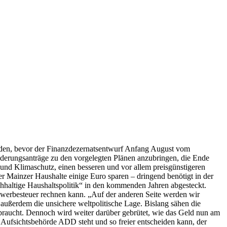
rden, bevor der Finanzdezernatsentwurf Anfang August vom
derungsanträge zu den vorgelegten Plänen anzubringen, die Ende
 und Klimaschutz, einen besseren und vor allem preisgünstigeren
r Mainzer Haushalte einige Euro sparen – dringend benötigt in der
hhaltige Haushaltspolitik“ in den kommenden Jahren abgesteckt.
Gewerbesteuer rechnen kann. „Auf der anderen Seite werden wir
außerdem die unsichere weltpolitische Lage. Bislang sähen die
braucht. Dennoch wird weiter darüber gebrütet, wie das Geld nun am
 Aufsichtsbehörde ADD steht und so freier entscheiden kann, der