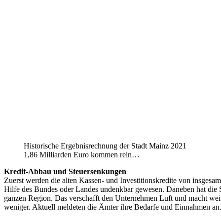
Historische Ergebnisrechnung der Stadt Mainz 2021
1,86 Milliarden Euro kommen rein…
Kredit-Abbau und Steuersenkungen
Zuerst werden die alten Kassen- und Investitionskredite von insges
Hilfe des Bundes oder Landes undenkbar gewesen. Daneben hat die S
ganzen Region. Das verschafft den Unternehmen Luft und macht weite
weniger. Aktuell meldeten die Ämter ihre Bedarfe und Einnahmen an. D