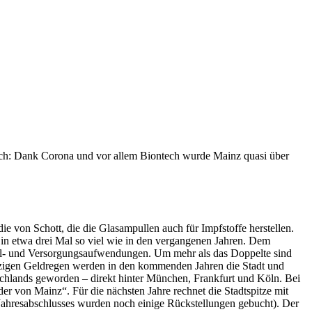
Doch: Dank Corona und vor allem Biontech wurde Mainz quasi über
 von Schott, die die Glasampullen auch für Impfstoffe herstellen.
 in etwa drei Mal so viel wie in den vergangenen Jahren. Dem
onal- und Versorgungsaufwendungen. Um mehr als das Doppelte sind
jetzigen Geldregen werden in den kommenden Jahren die Stadt und
schlands geworden – direkt hinter München, Frankfurt und Köln. Bei
 von Mainz“. Für die nächsten Jahre rechnet die Stadtspitze mit
Jahresabschlusses wurden noch einige Rückstellungen gebucht). Der