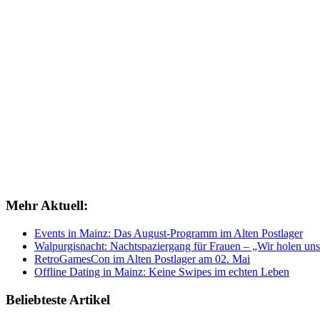
Mehr Aktuell:
Events in Mainz: Das August-Programm im Alten Postlager
Walpurgisnacht: Nachtspaziergang für Frauen – „Wir holen uns
RetroGamesCon im Alten Postlager am 02. Mai
Offline Dating in Mainz: Keine Swipes im echten Leben
Beliebteste Artikel