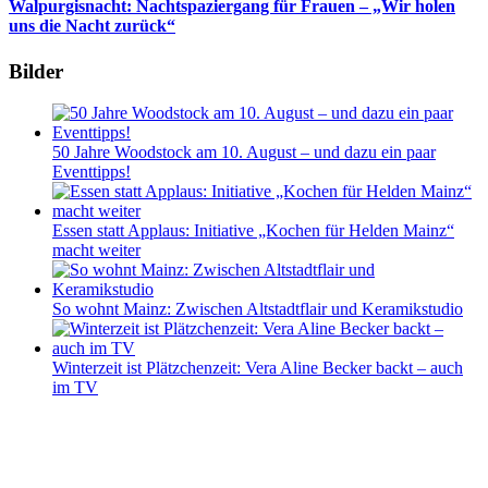
Walpurgisnacht: Nachtspaziergang für Frauen – „Wir holen
uns die Nacht zurück“
Bilder
50 Jahre Woodstock am 10. August – und dazu ein paar
Eventtipps!
Essen statt Applaus: Initiative „Kochen für Helden Mainz“
macht weiter
So wohnt Mainz: Zwischen Altstadtflair und Keramikstudio
Winterzeit ist Plätzchenzeit: Vera Aline Becker backt – auch
im TV