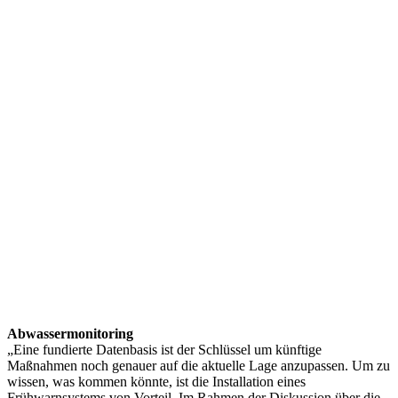
Abwassermonitoring
„Eine fundierte Datenbasis ist der Schlüssel um künftige
Maßnahmen noch genauer auf die aktuelle Lage anzupassen. Um zu
wissen, was kommen könnte, ist die Installation eines
Frühwarnsystems von Vorteil. Im Rahmen der Diskussion über die