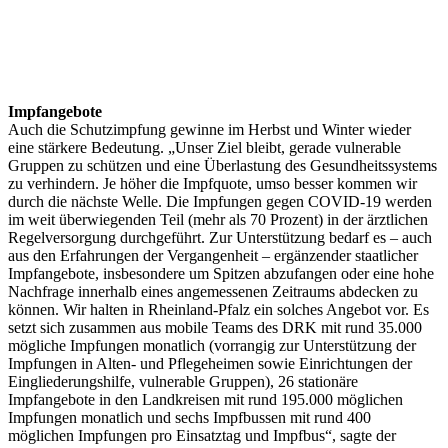
Impfangebote
Auch die Schutzimpfung gewinne im Herbst und Winter wieder
eine stärkere Bedeutung. „Unser Ziel bleibt, gerade vulnerable
Gruppen zu schützen und eine Überlastung des Gesundheitssystems
zu verhindern. Je höher die Impfquote, umso besser kommen wir
durch die nächste Welle. Die Impfungen gegen COVID-19 werden
im weit überwiegenden Teil (mehr als 70 Prozent) in der ärztlichen
Regelversorgung durchgeführt. Zur Unterstützung bedarf es – auch
aus den Erfahrungen der Vergangenheit – ergänzender staatlicher
Impfangebote, insbesondere um Spitzen abzufangen oder eine hohe
Nachfrage innerhalb eines angemessenen Zeitraums abdecken zu
können. Wir halten in Rheinland-Pfalz ein solches Angebot vor. Es
setzt sich zusammen aus mobile Teams des DRK mit rund 35.000
mögliche Impfungen monatlich (vorrangig zur Unterstützung der
Impfungen in Alten- und Pflegeheimen sowie Einrichtungen der
Eingliederungshilfe, vulnerable Gruppen), 26 stationäre
Impfangebote in den Landkreisen mit rund 195.000 möglichen
Impfungen monatlich und sechs Impfbussen mit rund 400
möglichen Impfungen pro Einsatztag und Impfbus“, sagte der