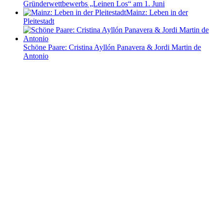
Gründerwettbewerbs „Leinen Los“ am 1. Juni
Mainz: Leben in der
Pleitestadt
Schöne Paare: Cristina Ayllón Panavera & Jordi Martin de
Antonio