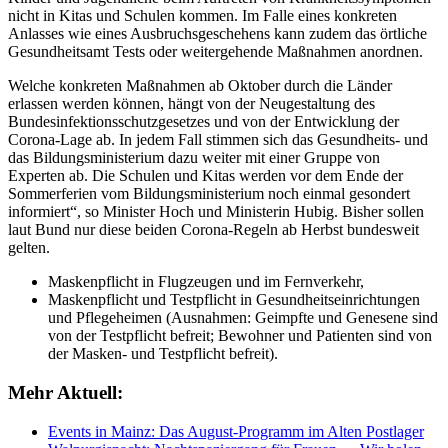
nicht in Kitas und Schulen kommen. Im Falle eines konkreten
Anlasses wie eines Ausbruchsgeschehens kann zudem das örtliche
Gesundheitsamt Tests oder weitergehende Maßnahmen anordnen.
Welche konkreten Maßnahmen ab Oktober durch die Länder
erlassen werden können, hängt von der Neugestaltung des
Bundesinfektionsschutzgesetzes und von der Entwicklung der
Corona-Lage ab. In jedem Fall stimmen sich das Gesundheits- und
das Bildungsministerium dazu weiter mit einer Gruppe von
Experten ab. Die Schulen und Kitas werden vor dem Ende der
Sommerferien vom Bildungsministerium noch einmal gesondert
informiert“, so Minister Hoch und Ministerin Hubig. Bisher sollen
laut Bund nur diese beiden Corona-Regeln ab Herbst bundesweit
gelten.
Maskenpflicht in Flugzeugen und im Fernverkehr,
Maskenpflicht und Testpflicht in Gesundheitseinrichtungen
und Pflegeheimen (Ausnahmen: Geimpfte und Genesene sind
von der Testpflicht befreit; Bewohner und Patienten sind von
der Masken- und Testpflicht befreit).
Mehr Aktuell:
Events in Mainz: Das August-Programm im Alten Postlager