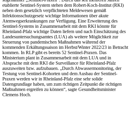
etablierte Sentinel-System stehen dem Robert-Koch-Institut (RKI)
neben dem gesetzlich verpflichteten Meldewesen gemäß
Infektionsschutzgesetz wichtige Informationen über akute
Atemwegserkrankungen zur Verfügung. Eine Erweiterung des
Sentinel-Systems in Zusammenarbeit mit dem RKI könnte für
Rheinland-Pfalz wichtige Daten liefern und nach Einschätzung des
Landesuntersuchungsamtes (LUA) als weitere Möglichkeit zur
Steuerung von pandemischen Maßnahmen während der
kommenden Erkältungssaison im Herbst/Winter 2022/23 in Betracht
kommen. In RLP gibt es bereits 52 Sentinel-Praxen. Das
Ministerium plant in Zusammenarbeit mit dem LUA und in
Absprache mit dem RKI die Surveillance für Rheinland-Pfalz
auszuweiten bzw. aufzubauen. „Durch Abwassermonitoring, der
Testung von Sentinel-Kohorten und dem Ausbau der Sentinel-
Praxen werden wir in Rheinland-Pfalz eine sehr solide
Datengrundlage haben, um zum richtigen Zeitpunkt die richtigen
Maßnahmen ergreifen zu können“, sagte Gesundheitsminister
Clemens Hoch.