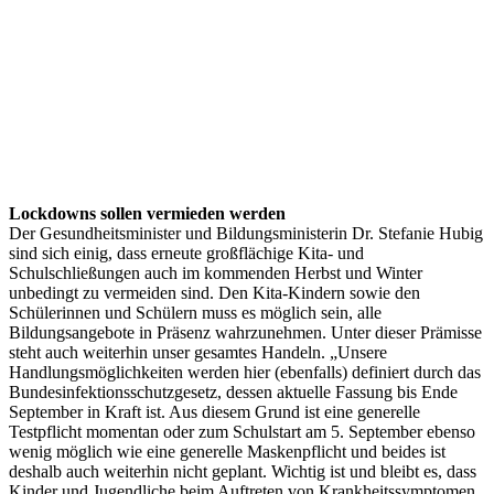
Lockdowns sollen vermieden werden
Der Gesundheitsminister und Bildungsministerin Dr. Stefanie Hubig
sind sich einig, dass erneute großflächige Kita- und
Schulschließungen auch im kommenden Herbst und Winter
unbedingt zu vermeiden sind. Den Kita-Kindern sowie den
Schülerinnen und Schülern muss es möglich sein, alle
Bildungsangebote in Präsenz wahrzunehmen. Unter dieser Prämisse
steht auch weiterhin unser gesamtes Handeln. „Unsere
Handlungsmöglichkeiten werden hier (ebenfalls) definiert durch das
Bundesinfektionsschutzgesetz, dessen aktuelle Fassung bis Ende
September in Kraft ist. Aus diesem Grund ist eine generelle
Testpflicht momentan oder zum Schulstart am 5. September ebenso
wenig möglich wie eine generelle Maskenpflicht und beides ist
deshalb auch weiterhin nicht geplant. Wichtig ist und bleibt es, dass
Kinder und Jugendliche beim Auftreten von Krankheitssymptomen