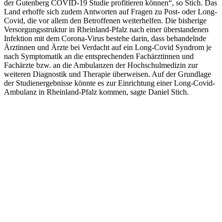
der Gutenberg COVID-19 Studie profitieren können“, so Stich. Das
Land erhoffe sich zudem Antworten auf Fragen zu Post- oder Long-
Covid, die vor allem den Betroffenen weiterhelfen. Die bisherige
Versorgungsstruktur in Rheinland-Pfalz nach einer überstandenen
Infektion mit dem Corona-Virus bestehe darin, dass behandelnde
Ärztinnen und Ärzte bei Verdacht auf ein Long-Covid Syndrom je
nach Symptomatik an die entsprechenden Fachärztinnen und
Fachärzte bzw. an die Ambulanzen der Hochschulmedizin zur
weiteren Diagnostik und Therapie überweisen. Auf der Grundlage
der Studienergebnisse könnte es zur Einrichtung einer Long-Covid-
Ambulanz in Rheinland-Pfalz kommen, sagte Daniel Stich.