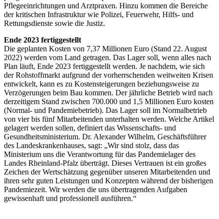
Pflegeeinrichtungen und Arztpraxen. Hinzu kommen die Bereiche
der kritischen Infrastruktur wie Polizei, Feuerwehr, Hilfs- und
Rettungsdienste sowie die Justiz.
Ende 2023 fertiggestellt
Die geplanten Kosten von 7,37 Millionen Euro (Stand 22. August
2022) werden vom Land getragen. Das Lager soll, wenn alles nach
Plan läuft, Ende 2023 fertiggestellt werden. Je nachdem, wie sich
der Rohstoffmarkt aufgrund der vorherrschenden weitweiten Krisen
entwickelt, kann es zu Kostensteigerungen beziehungsweise zu
Verzögerungen beim Bau kommen. Der jährliche Betrieb wird nach
derzeitigem Stand zwischen 700.000 und 1,5 Millionen Euro kosten
(Normal- und Pandemiebetrieb). Das Lager soll im Normalbetrieb
von vier bis fünf Mitarbeitenden unterhalten werden. Welche Artikel
gelagert werden sollen, definiert das Wissenschafts- und
Gesundheitsministerium. Dr. Alexander Wilhelm, Geschäftsführer
des Landeskrankenhauses, sagt: „Wir sind stolz, dass das
Ministerium uns die Verantwortung für das Pandemielager des
Landes Rheinland-Pfalz überträgt. Dieses Vertrauen ist ein großes
Zeichen der Wertschätzung gegenüber unseren Mitarbeitenden und
ihren sehr guten Leistungen und Konzepten während der bisherigen
Pandemiezeit. Wir werden die uns übertragenden Aufgaben
gewissenhaft und professionell ausführen.“