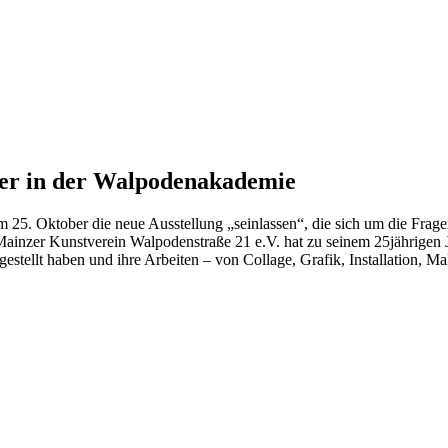
ber in der Walpodenakademie
25. Oktober die neue Ausstellung „seinlassen“, die sich um die Fragen
ainzer Kunstverein Walpodenstraße 21 e.V. hat zu seinem 25jährigen J
tellt haben und ihre Arbeiten – von Collage, Grafik, Installation, Male