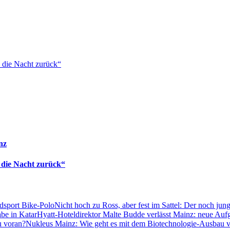
 die Nacht zurück“
nz
 die Nacht zurück“
Nicht hoch zu Ross, aber fest im Sattel: Der noch jun
Hyatt-Hoteldirektor Malte Budde verlässt Mainz: neue Auf
Nukleus Mainz: Wie geht es mit dem Biotechnologie-Ausbau 