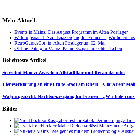
Mehr Aktuell:
Events in Mainz: Das August-Programm im Alten Postlager
Walpurgisnacht: Nachtspaziergang für Frauen – „Wir holen uns
RetroGamesCon im Alten Postlager am 02. Mai
Offline Dating in Mainz: Keine Swipes im echten Leben
Beliebteste Artikel
So wohnt Mainz: Zwischen Altstadtflair und Keramikstudio
Liebeserklärung an eine uralte Stadt am Rhein – Clara liebt Mai
Walpurgisnacht: Nachtspaziergang für Frauen – „Wir holen uns
Bilder