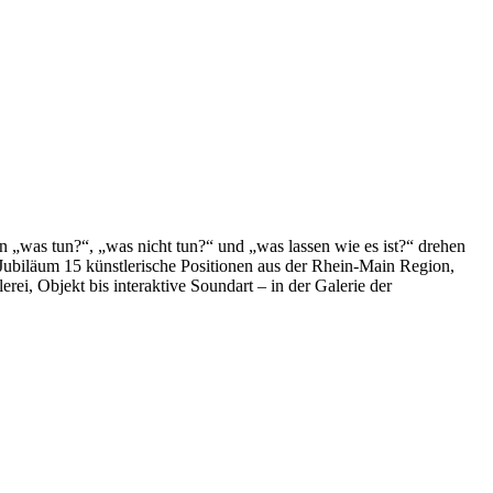
 „was tun?“, „was nicht tun?“ und „was lassen wie es ist?“ drehen
ubiläum 15 künstlerische Positionen aus der Rhein-Main Region,
rei, Objekt bis interaktive Soundart – in der Galerie der