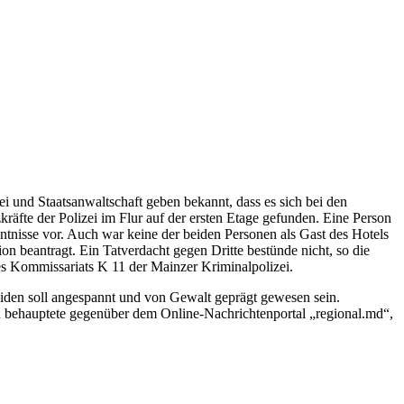
i und Staatsanwaltschaft geben bekannt, dass es sich bei den
äfte der Polizei im Flur auf der ersten Etage gefunden. Eine Person
nntnisse vor. Auch war keine der beiden Personen als Gast des Hotels
on beantragt. Ein Tatverdacht gegen Dritte bestünde nicht, so die
es Kommissariats K 11 der Mainzer Kriminalpolizei.
beiden soll angespannt und von Gewalt geprägt gewesen sein.
en behauptete gegenüber dem Online-Nachrichtenportal „regional.md“,