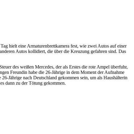
ag hielt eine Armaturenbrettkamera fest, wie zwei Autos auf einer
nderen Autos kollidiert, die über die Kreuzung gefahren sind. Das
m Steuer des weißen Mercedes, der als Erstes die rote Ampel überfuhr,
er engen Freundin habe die 26-Jährige in dem Moment der Aufnahme
die 26-Jährige nach Deutschland gekommen sein, um als Haushälterin
st es dann zu der Tötung gekommen.