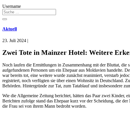
Username
Aktuell
23. Juli 2024
|
Zwei Tote in Mainzer Hotel: Weitere Erke
Noch laufen die Ermittlungen in Zusammenhang mit der Bluttat, die s
aufgefundenen Personen um ein Ehepaar aus Moldavien handelte. Der 3
war bereits tot, eine weitere wurde zunächst reanimiert, verstarb jed
registriert, noch verfügten sie über einen Wohnsitz in Deutschland. 
Behörden. Hintergründe zur Tat, zum Tatablauf und insbesondere zum
Wie die Allgemeine Zeitung berichtet, hätten das Paar zwei Kinder, e
Berichten zufolge stand das Ehepaar kurz vor der Scheidung, die de
die Frau sei von ihrem Mann bedroht worden.