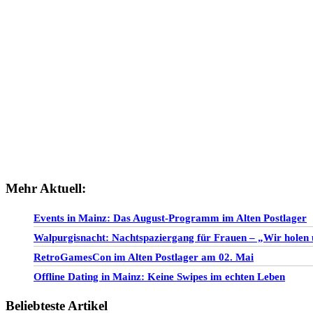
Mehr Aktuell:
Events in Mainz: Das August-Programm im Alten Postlager
Walpurgisnacht: Nachtspaziergang für Frauen – „Wir holen 
RetroGamesCon im Alten Postlager am 02. Mai
Offline Dating in Mainz: Keine Swipes im echten Leben
Beliebteste Artikel