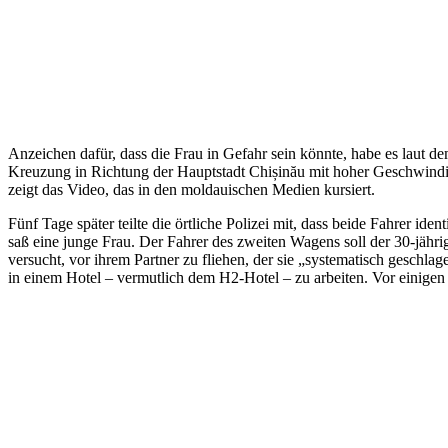
Anzeichen dafür, dass die Frau in Gefahr sein könnte, habe es laut 
Kreuzung in Richtung der Hauptstadt Chișinău mit hoher Geschwindig
zeigt das Video, das in den moldauischen Medien kursiert.
Fünf Tage später teilte die örtliche Polizei mit, dass beide Fahrer id
saß eine junge Frau. Der Fahrer des zweiten Wagens soll der 30-jäh
versucht, vor ihrem Partner zu fliehen, der sie „systematisch gesch
in einem Hotel – vermutlich dem H2-Hotel – zu arbeiten. Vor einige