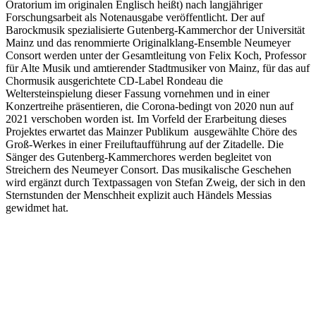
Oratorium im originalen Englisch heißt) nach langjähriger
Forschungsarbeit als Notenausgabe veröffentlicht. Der auf
Barockmusik spezialisierte Gutenberg-Kammerchor der Universität
Mainz und das renommierte Originalklang-Ensemble Neumeyer
Consort werden unter der Gesamtleitung von Felix Koch, Professor
für Alte Musik und amtierender Stadtmusiker von Mainz, für das auf
Chormusik ausgerichtete CD-Label Rondeau die
Weltersteinspielung dieser Fassung vornehmen und in einer
Konzertreihe präsentieren, die Corona-bedingt von 2020 nun auf
2021 verschoben worden ist. Im Vorfeld der Erarbeitung dieses
Projektes erwartet das Mainzer Publikum ausgewählte Chöre des
Groß-Werkes in einer Freiluftaufführung auf der Zitadelle. Die
Sänger des Gutenberg-Kammerchores werden begleitet von
Streichern des Neumeyer Consort. Das musikalische Geschehen
wird ergänzt durch Textpassagen von Stefan Zweig, der sich in den
Sternstunden der Menschheit explizit auch Händels Messias
gewidmet hat.