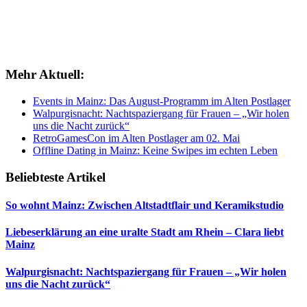
Mehr Aktuell:
Events in Mainz: Das August-Programm im Alten Postlager
Walpurgisnacht: Nachtspaziergang für Frauen – „Wir holen
uns die Nacht zurück“
RetroGamesCon im Alten Postlager am 02. Mai
Offline Dating in Mainz: Keine Swipes im echten Leben
Beliebteste Artikel
So wohnt Mainz: Zwischen Altstadtflair und Keramikstudio
Liebeserklärung an eine uralte Stadt am Rhein – Clara liebt
Mainz
Walpurgisnacht: Nachtspaziergang für Frauen – „Wir holen
uns die Nacht zurück“