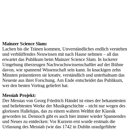
Mainzer Science Slam:
Lachen bis die Tränen kommen, Unverständliches endlich verstehen
und verblüffendes Neuwissen mit nach Hause nehmen – all das
erwartet das Publikum beim Mainzer Science Slam. In lockerer
Umgebung überzeugen Nachwuchswissenschaftler auf der Bühne
davon, wie spannend Wissenschaft sein kann. In knackigen zehn
Minuten präsentieren sie kreativ, verständlich und unterhaltsam das
Neueste aus ihrer Forschung. Am Ende entscheidet das Publikum,
wer den besten Vortrag geliefert hat.
Messiah Projekt:
Der Messias von Georg Friedrich Händel ist eines der bekanntesten
und beliebtesten Werke der Musikgeschichte – nicht nur wegen des
gloriosen Hallelujas, das zu einem wahren Welthit der Klassik
geworden ist. Dennoch gibt es auch hier immer wieder Spannendes
und Neues zu entdecken: Vor Kurzem erst wurde erstmals die
Urfassung des Messiah (wie das 1742 in Dublin uraufgeführte