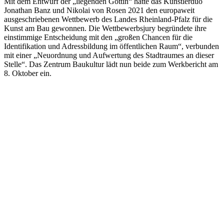
Mit dem Entwurf der „liegenden Göttin“ hatte das Künstlerduo
Jonathan Banz und Nikolai von Rosen 2021 den europaweit
ausgeschriebenen Wettbewerb des Landes Rheinland-Pfalz für die
Kunst am Bau gewonnen. Die Wettbewerbsjury begründete ihre
einstimmige Entscheidung mit den „großen Chancen für die
Identifikation und Adressbildung im öffentlichen Raum“, verbunden
mit einer „Neuordnung und Aufwertung des Stadtraumes an dieser
Stelle“. Das Zentrum Baukultur lädt nun beide zum Werkbericht am
8. Oktober ein.