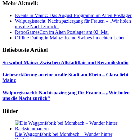
Mehr Aktuell:
Events in Mainz: Das August-Programm im Alten Postlager
Walpurgisnacht: Nachtspaziergang für Frauen – „Wir holen
uns die Nacht zurück“
RetroGamesCon im Alten Postlager am 02. Mai
Offline Dating in Mainz: Keine Swipes im echten Leben
Beliebteste Artikel
So wohnt Mainz: Zwischen Altstadtflair und Keramikstudio
Liebeserklärung an eine uralte Stadt am Rhein – Clara liebt
Mainz
Walpurgisnacht: Nachtspaziergang für Frauen – „Wir holen
uns die Nacht zurück“
Bilder
Die Waggonfabrik bei Mombach – Wunder hinter