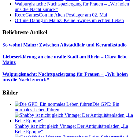
Walpurgisnacht: Nachtspaziergang für Frauen – „Wir holen
uns die Nacht zurück“
RetroGamesCon im Alten Postlager am 02. Mai
Offline Dating in Mainz: Keine Swipes im echten Leben
Beliebteste Artikel
So wohnt Mainz: Zwischen Altstadtflair und Keramikstudio
Liebeserklärung an eine uralte Stadt am Rhein – Clara liebt
Mainz
Walpurgisnacht: Nachtspaziergang für Frauen – „Wir holen
uns die Nacht zurück“
Bilder
Die GPE: Ein
normales Leben führen
Shabby ist nicht gleich Vintage: Der Antiquitätenladen „La
Belle Epoque“