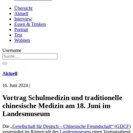
Übersicht
Aktuell
Interview
Essen & Trinken
Portrait
Test
Wohnen
Username
Aktuell
16. Juni 2024
|
Vortrag Schulmedizin und traditionelle
chinesische Medizin am 18. Juni im
Landesmuseum
Die
„Gesellschaft für Deutsch – Chinesische Freundschaft“ (GDCF)
veranstaltet im Römercafé des
Landesmuseums
einen Vortragsabend