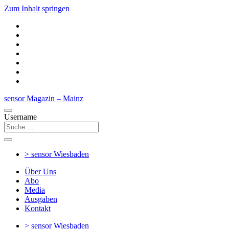
Zum Inhalt springen
sensor Magazin – Mainz
Username
> sensor
Wiesbaden
Über Uns
Abo
Media
Ausgaben
Kontakt
> sensor
Wiesbaden