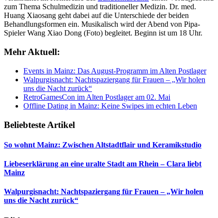
zum Thema Schulmedizin und traditioneller Medizin. Dr. med.
Huang Xiaosang geht dabei auf die Unterschiede der beiden
Behandlungsformen ein. Musikalisch wird der Abend von Pipa-
Spieler Wang Xiao Dong (Foto) begleitet. Beginn ist um 18 Uhr.
Mehr Aktuell:
Events in Mainz: Das August-Programm im Alten Postlager
Walpurgisnacht: Nachtspaziergang für Frauen – „Wir holen
uns die Nacht zurück“
RetroGamesCon im Alten Postlager am 02. Mai
Offline Dating in Mainz: Keine Swipes im echten Leben
Beliebteste Artikel
So wohnt Mainz: Zwischen Altstadtflair und Keramikstudio
Liebeserklärung an eine uralte Stadt am Rhein – Clara liebt
Mainz
Walpurgisnacht: Nachtspaziergang für Frauen – „Wir holen
uns die Nacht zurück“