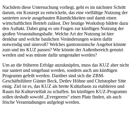
Nachdem diese Untersuchung vorliegt, geht es im nächsten Schritt
darum, ein Konzept zu entwickeln, das eine vielfältige Nutzung der
sanierten sowie ausgebauten Räumlichkeiten und damit einen
wirtschaftlichen Betrieb zulässt. Der heutige Workshop bildete dazu
den Auftakt. Dabei ging es um Fragen zur künftigen Nutzung der
großen Veranstaltungshalle. Welche Art der Nutzung ist hier
denkbar und welche baulichen Veränderungen wären dafür
notwendig und sinnvoll? Welches gastronomische Angebot könnte
zum und ins KUZ passen? Wie könnte der Außenbereich genutzt
werden und was müsste dafür umgestaltet werden?
Um an die früheren Erfolge anzuknüpfen, muss das KUZ aber nicht
nur saniert und umgebaut werden, sondern auch am künftigen
Programm gefeilt werden. Darüber sind sich die ZBM-
Geschäftsführer Günter Beck, Detlev Höhne und Christopher Sitte
einig. Ziel ist es, das KUZ als breite Kulturbasis zu etablieren und
Raum für Kulturvielfalt zu schaffen. Im künftigen KUZ-Programm
sollen deshalb sowohl „Evergreens“ einen Platz finden, als auch
frische Veranstaltungen aufgelegt werden.