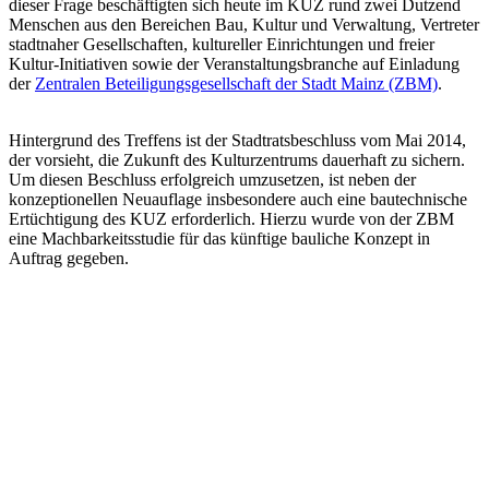
dieser Frage beschäftigten sich heute im KUZ rund zwei Dutzend
Menschen aus den Bereichen Bau, Kultur und Verwaltung, Vertreter
stadtnaher Gesellschaften, kultureller Einrichtungen und freier
Kultur-Initiativen sowie der Veranstaltungsbranche auf Einladung
der
Zentralen Beteiligungsgesellschaft der Stadt Mainz (ZBM)
.
Hintergrund des Treffens ist der Stadtratsbeschluss vom Mai 2014,
der vorsieht, die Zukunft des Kulturzentrums dauerhaft zu sichern.
Um diesen Beschluss erfolgreich umzusetzen, ist neben der
konzeptionellen Neuauflage insbesondere auch eine bautechnische
Ertüchtigung des KUZ erforderlich. Hierzu wurde von der ZBM
eine Machbarkeitsstudie für das künftige bauliche Konzept in
Auftrag gegeben.