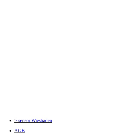
> sensor
Wiesbaden
AGB