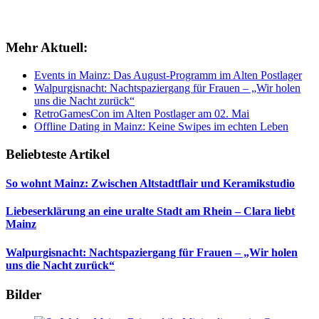
Mehr Aktuell:
Events in Mainz: Das August-Programm im Alten Postlager
Walpurgisnacht: Nachtspaziergang für Frauen – „Wir holen
uns die Nacht zurück“
RetroGamesCon im Alten Postlager am 02. Mai
Offline Dating in Mainz: Keine Swipes im echten Leben
Beliebteste Artikel
So wohnt Mainz: Zwischen Altstadtflair und Keramikstudio
Liebeserklärung an eine uralte Stadt am Rhein – Clara liebt
Mainz
Walpurgisnacht: Nachtspaziergang für Frauen – „Wir holen
uns die Nacht zurück“
Bilder