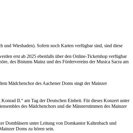
h und Wiesbaden). Sofern noch Karten verfügbar sind, sind diese
rden erst ab 2025 ebenfalls über den Online-Ticketshop verfügbar
mchöre, des Bistums Mainz und des Fördervereins der Musica Sacra am
t dem Mädchenchor des Aachener Doms singt der Mainzer
Konrad II.“ am Tag der Deutschen Einheit. Für dieses Konzert unter
okalensembles des Mädchenchors und die Männerstimmen des Mainzer
zer Dombläsern unter Leitung von Domkantor Kaltenbach und
Mainzer Doms zu hören sein.