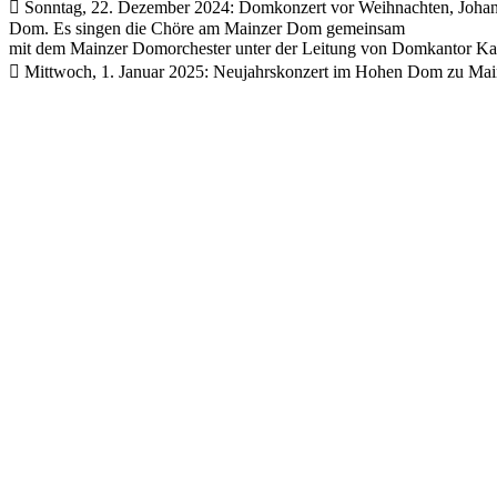
 Sonntag, 22. Dezember 2024: Domkonzert vor Weihnachten, Johann
Dom. Es singen die Chöre am Mainzer Dom gemeinsam
mit dem Mainzer Domorchester unter der Leitung von Domkantor Ka
 Mittwoch, 1. Januar 2025: Neujahrskonzert im Hohen Dom zu Main