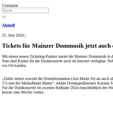
Username
Aktuell
25. Juni 2024
|
Tickets für Mainzer Dommusik jetzt auch 
Mit einem neuen Ticketing-Partner startet die Mainzer Dommusik in 
Nun sind Karten für die Domkonzerte auch im Internet verfügbar. 
vor Ort kaufen.
„Dafür stehen sowohl die Dominformation (Am Markt 10) als auch al
17) und der MediaMarkt Mainz“, erklärt Domkapellmeister Karsten S
Für die Domkonzerte im zweiten Halbjahr 2024 einschließlich des Wei
bereits eine Woche vorher.