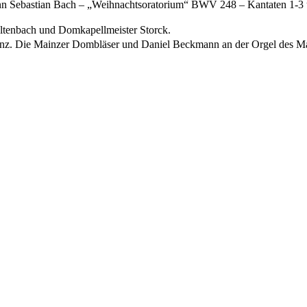
 Sebastian Bach – „Weihnachtsoratorium“ BWV 248 – Kantaten 1-3 un
ltenbach und Domkapellmeister Storck.
z. Die Mainzer Dombläser und Daniel Beckmann an der Orgel des Mainz