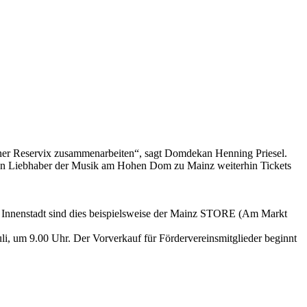
rtner Reservix zusammenarbeiten“, sagt Domdekan Henning Priesel.
nen Liebhaber der Musik am Hohen Dom zu Mainz weiterhin Tickets
r Innenstadt sind dies beispielsweise der Mainz STORE (Am Markt
li, um 9.00 Uhr. Der Vorverkauf für Fördervereinsmitglieder beginnt