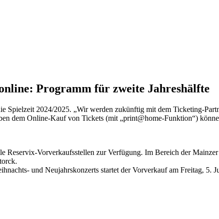
online: Programm für zweite Jahreshälfte
die Spielzeit 2024/2025. „Wir werden zukünftig mit dem Ticketing-Pa
Neben dem Online-Kauf von Tickets (mit „print@home-Funktion“) kön
le Reservix-Vorverkaufsstellen zur Verfügung. Im Bereich der Mainze
torck.
hnachts- und Neujahrskonzerts startet der Vorverkauf am Freitag, 5. Ju