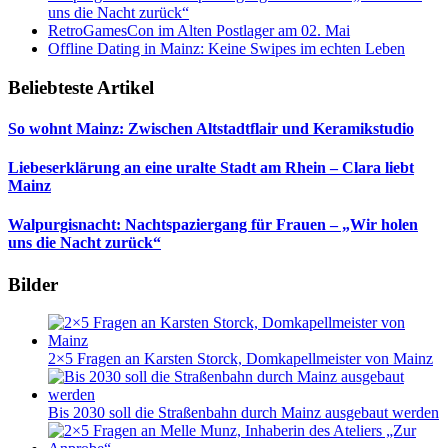
uns die Nacht zurück“
RetroGamesCon im Alten Postlager am 02. Mai
Offline Dating in Mainz: Keine Swipes im echten Leben
Beliebteste Artikel
So wohnt Mainz: Zwischen Altstadtflair und Keramikstudio
Liebeserklärung an eine uralte Stadt am Rhein – Clara liebt
Mainz
Walpurgisnacht: Nachtspaziergang für Frauen – „Wir holen
uns die Nacht zurück“
Bilder
2×5 Fragen an Karsten Storck, Domkapellmeister von Mainz
Bis 2030 soll die Straßenbahn durch Mainz ausgebaut werden