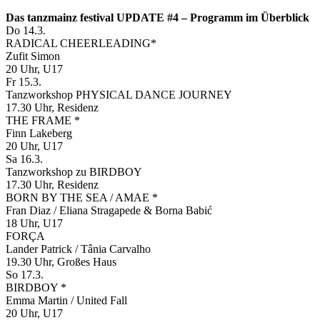
Das tanzmainz festival UPDATE #4 – Programm im Überblick
Do 14.3.
RADICAL CHEERLEADING*
Zufit Simon
20 Uhr, U17
Fr 15.3.
Tanzworkshop PHYSICAL DANCE JOURNEY
17.30 Uhr, Residenz
THE FRAME *
Finn Lakeberg
20 Uhr, U17
Sa 16.3.
Tanzworkshop zu BIRDBOY
17.30 Uhr, Residenz
BORN BY THE SEA / AMAE *
Fran Diaz / Eliana Stragapede & Borna Babić
18 Uhr, U17
FORÇA
Lander Patrick / Tânia Carvalho
19.30 Uhr, Großes Haus
So 17.3.
BIRDBOY *
Emma Martin / United Fall
20 Uhr, U17