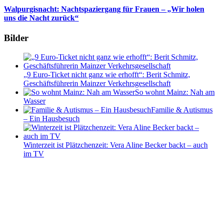
Walpurgisnacht: Nachtspaziergang für Frauen – „Wir holen
uns die Nacht zurück“
Bilder
„9 Euro-Ticket nicht ganz wie erhofft“: Berit Schmitz,
Geschäftsführerin Mainzer Verkehrsgesellschaft
So wohnt Mainz: Nah am
Wasser
Familie & Autismus
– Ein Hausbesuch
Winterzeit ist Plätzchenzeit: Vera Aline Becker backt – auch
im TV