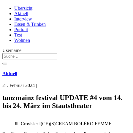
Übersicht
Aktuell
Interview
Essen & Trinken
Portrait
Test
Wohnen
Username
Aktuell
21. Februar 2024
|
tanzmainz festival UPDATE #4 vom 14.
bis 24. März im Staatstheater
Jill Crovisier I(CE)(S)CREAM BOLÉRO FEMME