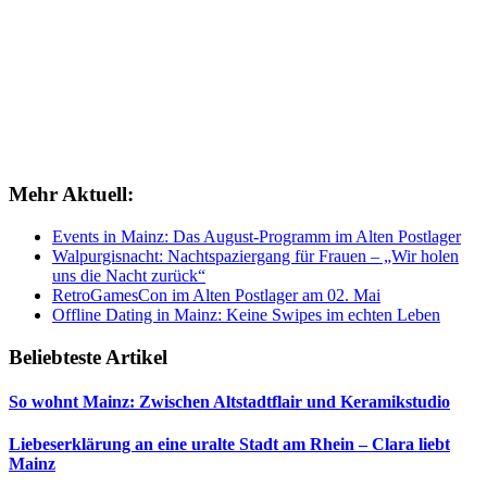
Mehr Aktuell:
Events in Mainz: Das August-Programm im Alten Postlager
Walpurgisnacht: Nachtspaziergang für Frauen – „Wir holen
uns die Nacht zurück“
RetroGamesCon im Alten Postlager am 02. Mai
Offline Dating in Mainz: Keine Swipes im echten Leben
Beliebteste Artikel
So wohnt Mainz: Zwischen Altstadtflair und Keramikstudio
Liebeserklärung an eine uralte Stadt am Rhein – Clara liebt
Mainz