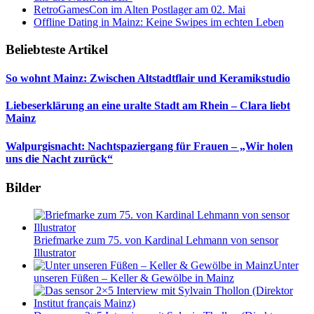
RetroGamesCon im Alten Postlager am 02. Mai
Offline Dating in Mainz: Keine Swipes im echten Leben
Beliebteste Artikel
So wohnt Mainz: Zwischen Altstadtflair und Keramikstudio
Liebeserklärung an eine uralte Stadt am Rhein – Clara liebt
Mainz
Walpurgisnacht: Nachtspaziergang für Frauen – „Wir holen
uns die Nacht zurück“
Bilder
Briefmarke zum 75. von Kardinal Lehmann von sensor
Illustrator
Unter
unseren Füßen – Keller & Gewölbe in Mainz