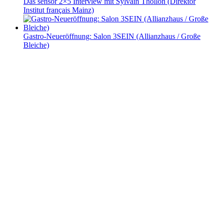
Das sensor 2×5 Interview mit Sylvain Thollon (Direktor
Institut français Mainz)
Gastro-Neueröffnung: Salon 3SEIN (Allianzhaus / Große
Bleiche)