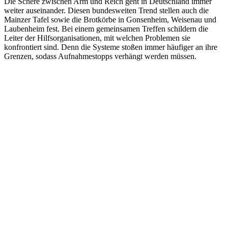
Die Schere zwischen Arm und Reich geht in Deutschland immer
weiter auseinander. Diesen bundesweiten Trend stellen auch die
Mainzer Tafel sowie die Brotkörbe in Gonsenheim, Weisenau und
Laubenheim fest. Bei einem gemeinsamen Treffen schildern die
Leiter der Hilfsorganisationen, mit welchen Problemen sie
konfrontiert sind. Denn die Systeme stoßen immer häufiger an ihre
Grenzen, sodass Aufnahmestopps verhängt werden müssen.