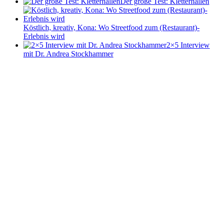
Der große Test: Kletterhallen
Köstlich, kreativ, Kona: Wo Streetfood zum (Restaurant)-
Erlebnis wird
2×5 Interview
mit Dr. Andrea Stockhammer