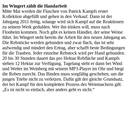
Im Wingert zählt die Handarbeit
Mitte Mai werden die Flaschen von Patrick Kampfs erster
Kollektion abgefüllt und gehen in den Verkauf. Dann ist der
Jahrgang 2011 fertig, solange wird sich Kampf auf die Reaktionen
zu seinem Werk gedulden. Wer ihn trinken will, muss nach
Flonheim kommen. Noch gibt es keinen Händler, der seine Weine
führt. Im Wingert steht bereits die Arbeit für den neuen Jahrgang an.
Die Rebstöcke werden gebunden und zwar flach, das ist sehr
aufwendig und mindert den Ertrag, aber schafft beste Bedingungen
für die Trauben. Jeder einzelne Rebstock wird per Hand gebunden.
20 bis 30 Stunden dauert das pro Hektar Rebfläche und Kampfs
stehen 12 Hektar zur Verfügung. Tagelang steht er dann bei Wind
und Wetter im Weinberg mit seinem MP3-Player im Ohr und biegt
die Reben zurecht. Das Binden muss sorgfältig geschehen, um die
jungen Triebe nicht zu verletzen. Dafür gilt der gleiche Grundsatz,
der bei Kampf für den kompletten Prozess des Weinmachens gilt:
„Es ist nicht so einfach, aber anders geht es nicht.“