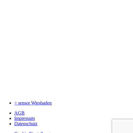
> sensor
Wiesbaden
AGB
Impressum
Datenschutz