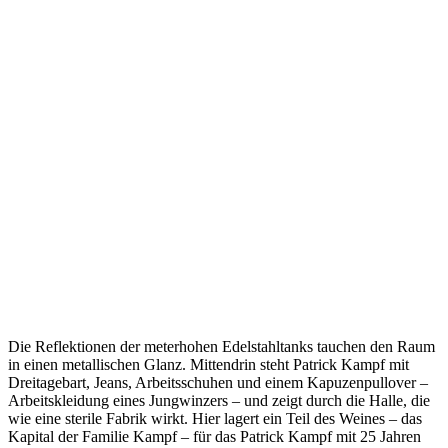
Die Reflektionen der meterhohen Edelstahltanks tauchen den Raum
in einen metallischen Glanz. Mittendrin steht Patrick Kampf mit
Dreitagebart, Jeans, Arbeitsschuhen und einem Kapuzenpullover –
Arbeitskleidung eines Jungwinzers – und zeigt durch die Halle, die
wie eine sterile Fabrik wirkt. Hier lagert ein Teil des Weines – das
Kapital der Familie Kampf – für das Patrick Kampf mit 25 Jahren