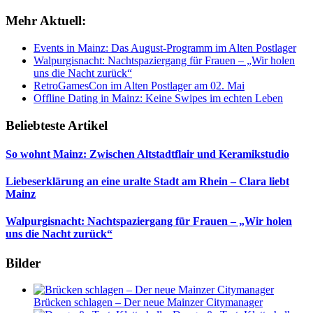
Mehr Aktuell:
Events in Mainz: Das August-Programm im Alten Postlager
Walpurgisnacht: Nachtspaziergang für Frauen – „Wir holen
uns die Nacht zurück“
RetroGamesCon im Alten Postlager am 02. Mai
Offline Dating in Mainz: Keine Swipes im echten Leben
Beliebteste Artikel
So wohnt Mainz: Zwischen Altstadtflair und Keramikstudio
Liebeserklärung an eine uralte Stadt am Rhein – Clara liebt
Mainz
Walpurgisnacht: Nachtspaziergang für Frauen – „Wir holen
uns die Nacht zurück“
Bilder
Brücken schlagen – Der neue Mainzer Citymanager