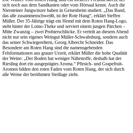
sich noch aus dem Sandkasten oder vom Hörsaal kennt. Auch die
Niersteiner Jungwinzer haben in Geisenheim studiert. „Das Band,
das alle zusammenschweißt, ist der Rote Hang“, erklärt Steffen
Müller. Der 35-Jährige trägt ein Hemd mit dem Roten Hang-Logo,
steht hinter der Lomo-Theke und serviert einem jungen Pärchen –
Mitte Zwanzig – zwei Probierschlücke. Er vertritt an diesem Abend
nicht nur sein eigenes Weingut Müller-Schwabsburg, sondern auch
das seiner Schwiegereltern, Georg Albrecht Schneider. Das
Besondere am Roten Hang sind die namensgebenden
Felsformationen aus grauer Urzeit, erklärt Müller die hohe Qualität
der Weine: „Der Boden hat weniger Nährstoffe, deshalb hat der
Riesling dort ein ausgeprägtes Aroma.“ Pfirsich- und Grapefruit-
Aromen bilden den roten Faden vom Roten Hang, der sich durch
alle Weine der berühmten Steillage zieht.