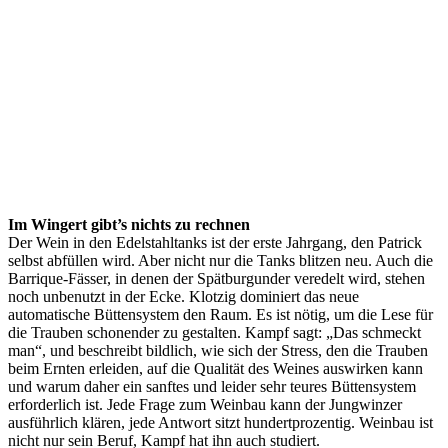
Im Wingert gibt’s nichts zu rechnen
Der Wein in den Edelstahltanks ist der erste Jahrgang, den Patrick
selbst abfüllen wird. Aber nicht nur die Tanks blitzen neu. Auch die
Barrique-Fässer, in denen der Spätburgunder veredelt wird, stehen
noch unbenutzt in der Ecke. Klotzig dominiert das neue
automatische Büttensystem den Raum. Es ist nötig, um die Lese für
die Trauben schonender zu gestalten. Kampf sagt: „Das schmeckt
man“, und beschreibt bildlich, wie sich der Stress, den die Trauben
beim Ernten erleiden, auf die Qualität des Weines auswirken kann
und warum daher ein sanftes und leider sehr teures Büttensystem
erforderlich ist. Jede Frage zum Weinbau kann der Jungwinzer
ausführlich klären, jede Antwort sitzt hundertprozentig. Weinbau ist
nicht nur sein Beruf, Kampf hat ihn auch studiert.