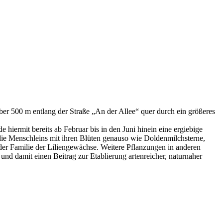
ber 500 m entlang der Straße „An der Allee“ quer durch ein größeres
ermit bereits ab Februar bis in den Juni hinein eine ergiebige
die Menschleins mit ihren Blüten genauso wie Doldenmilchsterne,
 der Familie der Liliengewächse. Weitere Pflanzungen in anderen
nd damit einen Beitrag zur Etablierung artenreicher, naturnaher