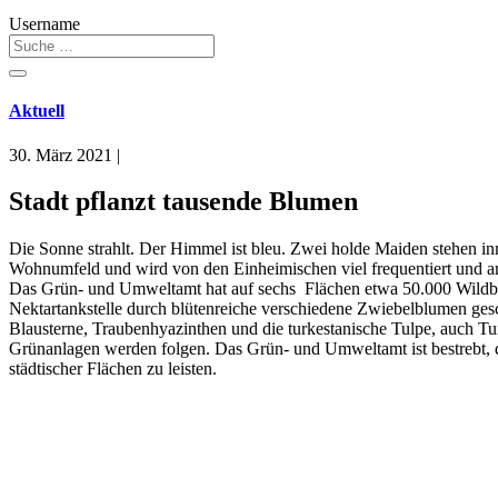
Username
Aktuell
30. März 2021
|
Stadt pflanzt tausende Blumen
Die Sonne strahlt. Der Himmel ist bleu. Zwei holde Maiden stehen in
Wohnumfeld und wird von den Einheimischen viel frequentiert und
Das Grün- und Umweltamt hat auf sechs Flächen etwa 50.000 Wildblum
Nektartankstelle durch blütenreiche verschiedene Zwiebelblumen ges
Blausterne, Traubenhyazinthen und die turkestanische Tulpe, auch Tu
Grünanlagen werden folgen. Das Grün- und Umweltamt ist bestrebt, di
städtischer Flächen zu leisten.