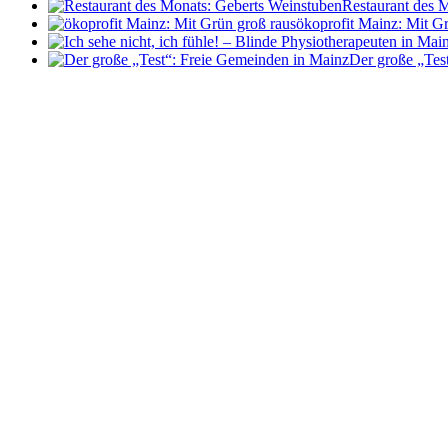
Restaurant des 
ökoprofit Mainz: Mit G
Der große „Tes