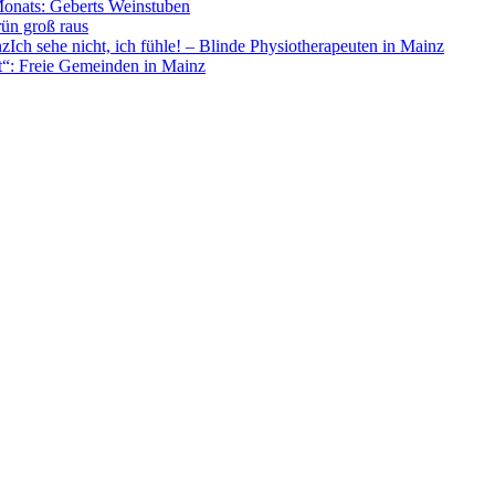
Monats: Geberts Weinstuben
rün groß raus
Ich sehe nicht, ich fühle! – Blinde Physiotherapeuten in Mainz
t“: Freie Gemeinden in Mainz