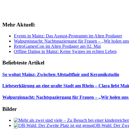
Mehr Aktuell:
Events in Mainz: Das August-Programm im Alten Postlager
Walpurgisnacht: Nachtspaziergang für Frauen – „Wir holen uns
RetroGamesCon im Alten Postlager am 02. Mai
Offline Dating in Mainz: Keine Swipes im echten Leben
Beliebteste Artikel
So wohnt Mainz: Zwischen Altstadtflair und Keramikstudio
Liebeserklärung an eine uralte Stadt am Rhein – Clara liebt Mai
Walpurgisnacht: Nachtspaziergang für Frauen – „Wir holen uns
Bilder
OB-Wahl: Der Zweit