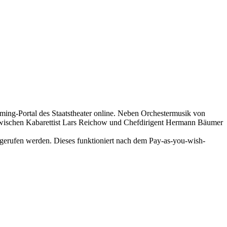
ing-Portal des Staatstheater online. Neben Orchestermusik von
zwischen Kabarettist Lars Reichow und Chefdirigent Hermann Bäumer
gerufen werden. Dieses funktioniert nach dem Pay-as-you-wish-