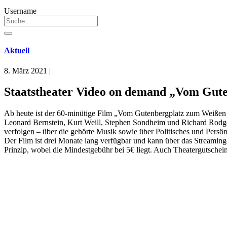
Username
Aktuell
8. März 2021
|
Staatstheater Video on demand „Vom Gut
Ab heute ist der 60-minütige Film „Vom Gutenbergplatz zum Weißen 
Leonard Bernstein, Kurt Weill, Stephen Sondheim und Richard Rodg
verfolgen – über die gehörte Musik sowie über Politisches und Persön
Der Film ist drei Monate lang verfügbar und kann über das Streaming
Prinzip, wobei die Mindestgebühr bei 5€ liegt. Auch Theatergutsche