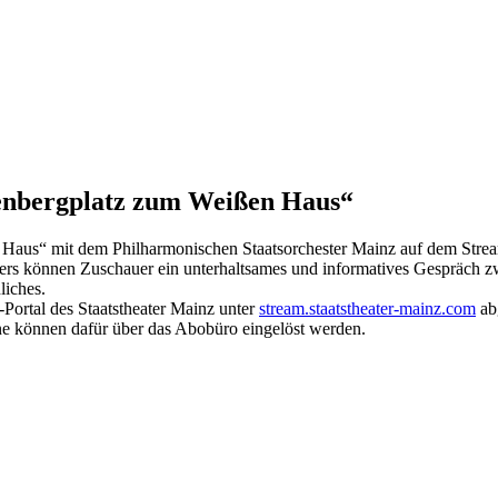
enbergplatz zum Weißen Haus“
Haus“ mit dem Philharmonischen Staatsorchester Mainz auf dem Stream
ers können Zuschauer ein unterhaltsames und informatives Gespräch 
liches.
-Portal des Staatstheater Mainz unter
stream.staatstheater-mainz.com
ab
ine können dafür über das Abobüro eingelöst werden.