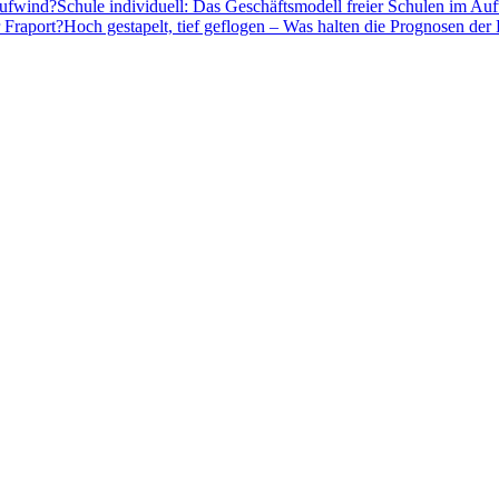
Schule individuell: Das Geschäftsmodell freier Schulen im Au
Hoch gestapelt, tief geflogen – Was halten die Prognosen der 