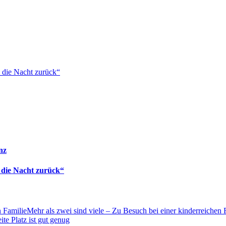
 die Nacht zurück“
nz
 die Nacht zurück“
Mehr als zwei sind viele – Zu Besuch bei einer kinderreichen 
e Platz ist gut genug