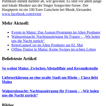
Publikum stimmt darüber ab, wer gewinnt. Es sind vor allem junge
und lokale Musiker aus der Singer Songwriter-Szene. Der
Hauptpreis ist ein 100 Euro Gutschein bei Musik Alexander.
www.facebook.com/event
Mehr Aktuell:
Events in Mainz: Das August-Programm im Alten Postlager
Walpurgisnacht: Nachtspaziergang für Frauen – „Wir holen
uns die Nacht zurück“
RetroGamesCon im Alten Postlager am 02. Mai
Offline Dating in Mainz: Keine Swipes im echten Leben
Beliebteste Artikel
So wohnt Mainz: Zwischen Altstadtflair und Keramikstudio
Liebeserklärung an eine uralte Stadt am Rhein – Clara liebt
Mainz
Walpurgisnacht: Nachtspaziergang für Frauen – „Wir holen
uns die Nacht zurück“
Bilder