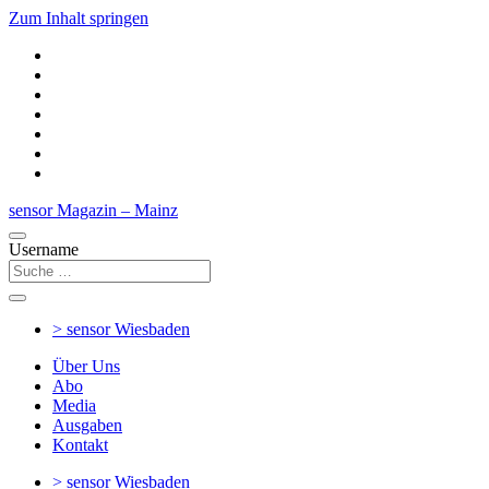
Zum Inhalt springen
sensor Magazin – Mainz
Username
> sensor
Wiesbaden
Über Uns
Abo
Media
Ausgaben
Kontakt
> sensor
Wiesbaden