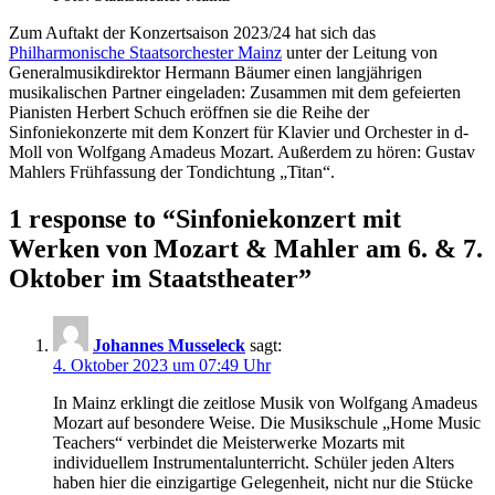
Zum Auftakt der Konzertsaison 2023/24 hat sich das
Philharmonische Staatsorchester Mainz
unter der Leitung von
Generalmusikdirektor Hermann Bäumer einen langjährigen
musikalischen Partner eingeladen: Zusammen mit dem gefeierten
Pianisten Herbert Schuch eröffnen sie die Reihe der
Sinfoniekonzerte mit dem Konzert für Klavier und Orchester in d-
Moll von Wolfgang Amadeus Mozart. Außerdem zu hören: Gustav
Mahlers Frühfassung der Tondichtung „Titan“.
1 response to “
Sinfoniekonzert mit
Werken von Mozart & Mahler am 6. & 7.
Oktober im Staatstheater
”
Johannes Musseleck
sagt:
4. Oktober 2023 um 07:49 Uhr
In Mainz erklingt die zeitlose Musik von Wolfgang Amadeus
Mozart auf besondere Weise. Die Musikschule „Home Music
Teachers“ verbindet die Meisterwerke Mozarts mit
individuellem Instrumentalunterricht. Schüler jeden Alters
haben hier die einzigartige Gelegenheit, nicht nur die Stücke