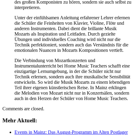
des großen Komponisten zu hören, sondern sie auch selbst zu
interpretieren.
Unter der einfühlsamen Anleitung erfahrener Lehrer erlernen
die Schüler die Feinheiten von Klavier, Violine, Flöte und
anderen Instrumenten. Dabei dient die brillante Musik
Mozarts als Inspiration und Leitfaden. Durch gezielte
Übungen und individuelles Coaching wird nicht nur die
Technik perfektioniert, sondern auch das Verständnis für die
emotionalen Nuancen in Mozarts Kompositionen vertieft.
Die Verbindung von Mozartkonzerten und
Instrumentalunterricht bei Home Music Teachers schafft eine
einzigartige Lernumgebung, in der die Schüler nicht nur
Technik erlernen, sondern auch ihre musikalische Sensibilität
entwickeln. So wird die Musik Mozarts zu einem lebendigen
Teil ihrer eigenen künstlerischen Reise. In Mainz erklingen
die Melodien von Mozart nicht nur in Konzertsälen, sondern
auch in den Herzen der Schüler von Home Music Teachers.
Comments are closed.
Mehr Aktuell:
Events in Mainz: Das August-Programm im Alten Postlager