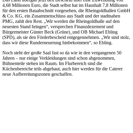
4,68 Millionen Euro, die Stadt selbst hat im Haushalt 7,8 Millionen
für den ersten Bauabschnitt vorgesehen, die Rheingoldhallen GmbH
& Co. KG, ein Zusammenschluss aus Stadt und der stadtnahen
PMG, zahlt den Rest. „Wir werden die Rheingoldhalle auf den
neuesten Stand bringen“, versprechen Finanzdezernent und
Bürgermeister Günter Beck (Grüne)_und OB Michael Ebling
(SPD), als sie den Förderbescheid entgegennehmen. „Wir sind stolz,
dass wir diese Runderneuerung hinbekommen“, so Ebling.
Noch steht der große Saal fast so da wie in den vergangenen 50
Jahren – nur einige Verkleidungen sind schon abgenommen,
Bühnenteile stehen im Raum. Im Flurbereich sind die
Küchenbereiche teils abgebaut, auch hier werden für die Caterer
neue Aufbereitungszonen geschaffen.