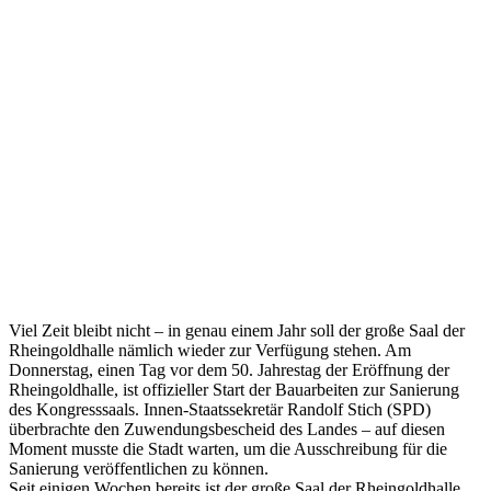
Viel Zeit bleibt nicht – in genau einem Jahr soll der große Saal der
Rheingoldhalle nämlich wieder zur Verfügung stehen. Am
Donnerstag, einen Tag vor dem 50. Jahrestag der Eröffnung der
Rheingoldhalle, ist offizieller Start der Bauarbeiten zur Sanierung
des Kongresssaals. Innen-Staatssekretär Randolf Stich (SPD)
überbrachte den Zuwendungsbescheid des Landes – auf diesen
Moment musste die Stadt warten, um die Ausschreibung für die
Sanierung veröffentlichen zu können.
Seit einigen Wochen bereits ist der große Saal der Rheingoldhalle