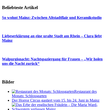
Beliebteste Artikel
So wohnt Mainz: Zwischen Altstadtflair und Keramikstudio
Liebeserklärung an eine uralte Stadt am Rhein – Clara liebt
Mainz
Walpurgisnacht: Nachtspaziergang für Frauen – „Wir holen
uns die Nacht zurück“
Bilder
Restaurant des
Monats: Schlossgarten
Der Horror Circus gastiert vom 15. bis 24. Juni in Mainz