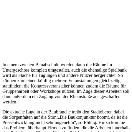
In einem zweiten Bauabschnitt werden dann die Räume im
Untergeschoss komplett umgestaltet, auch die ehemalige Spielbank
wird als Fläche für Tagungen und andere Nutzer hergerichtet. So
können zum einen künftig mehrere Veranstaltungen gleichzeitig
stattfinden; die Kongressveranstalter können zudem die Räume für
Gruppenarbeit oder Workshops nutzen. Im Zuge dieser Arbeiten soll
dann außerdem ein Zugang von der Rheinstraße aus geschaffen
werden.
Die aktuelle Lage in der Baubranche treibt den Stadtoberen dabei
die Sorgenfalten auf die Stirn:„Die Baukonjunktur boomt. da ist die
Preisentwicklung nicht sehr angenehm“, so Ebling. Hinzu komme
das Problem, überhaupt Firmen zu finden, die die Arbeiten innerhalb