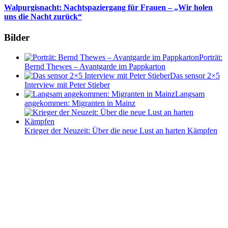
Walpurgisnacht: Nachtspaziergang für Frauen – „Wir holen
uns die Nacht zurück“
Bilder
Porträt:
Bernd Thewes – Avantgarde im Pappkarton
Das sensor 2×5
Interview mit Peter Stieber
Langsam
angekommen: Migranten in Mainz
Krieger der Neuzeit: Über die neue Lust an harten Kämpfen