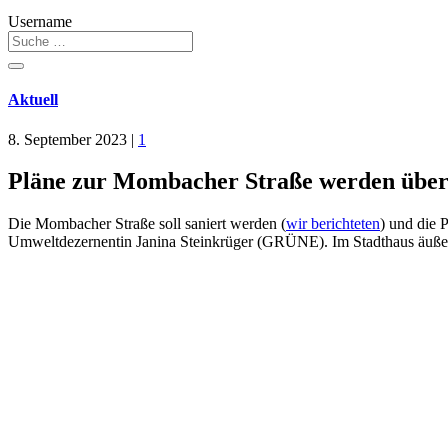
Username
Aktuell
8. September 2023
|
1
Pläne zur Mombacher Straße werden überpr
Die Mombacher Straße soll saniert werden (
wir berichteten
) und die 
Umweltdezernentin Janina Steinkrüger (GRÜNE). Im Stadthaus äußert