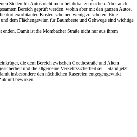
ffenen Stellen für Autos nicht mehr befahrbar zu machen. Aber auch
gesamten Bereich geprüft werden, wohin aber mit den ganzen Autos,
Die dort exorbitanten Kosten scheinen wenig zu scheren. Eine
äume und dem Flächengewinn für Baumbeete und Gehwege sind wichtige
enden. Damit ist die Mombacher Straße nicht nur aus ihrem
teinkrüger, die dem Bereich zwischen Goethestraße und Altem
esicherheit und die allgemeine Verkehrssicherheit sei – Stand jetzt –
 damit insbesondere den nächtlichen Rasereien entgegengewirkt
Zukunft bewirken.