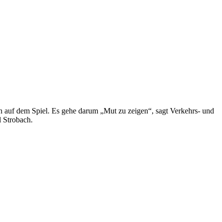
n auf dem Spiel. Es gehe darum „Mut zu zeigen“, sagt Verkehrs- und
 Strobach.