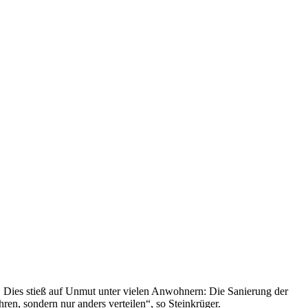
lte. Dies stieß auf Unmut unter vielen Anwohnern: Die Sanierung der
en, sondern nur anders verteilen“, so Steinkrüger.