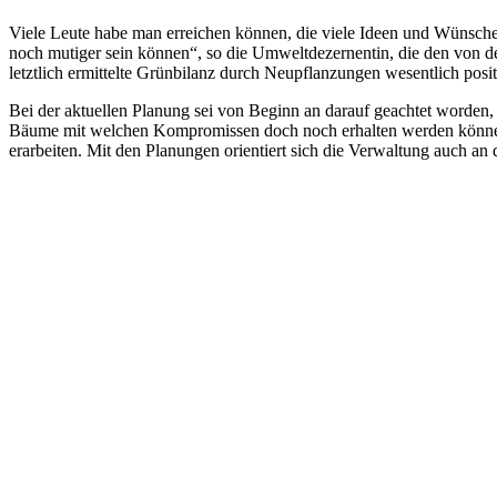
Viele Leute habe man erreichen können, die viele Ideen und Wünsche ei
noch mutiger sein können“, so die Umweltdezernentin, die den von de
letztlich ermittelte Grünbilanz durch Neupflanzungen wesentlich posit
Bei der aktuellen Planung sei von Beginn an darauf geachtet worden,
Bäume mit welchen Kompromissen doch noch erhalten werden können“. 
erarbeiten. Mit den Planungen orientiert sich die Verwaltung auch an