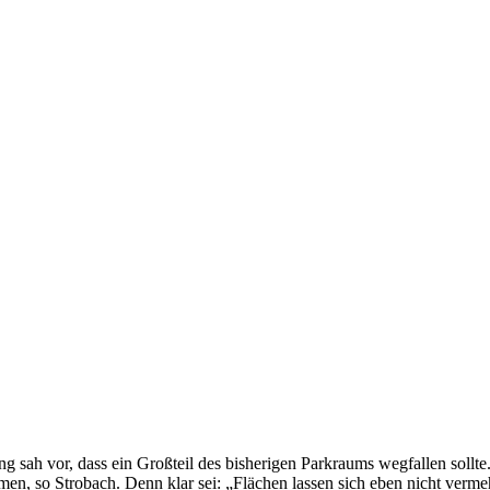
nung sah vor, dass ein Großteil des bisherigen Parkraums wegfallen sol
n, so Strobach. Denn klar sei: „Flächen lassen sich eben nicht vermehr