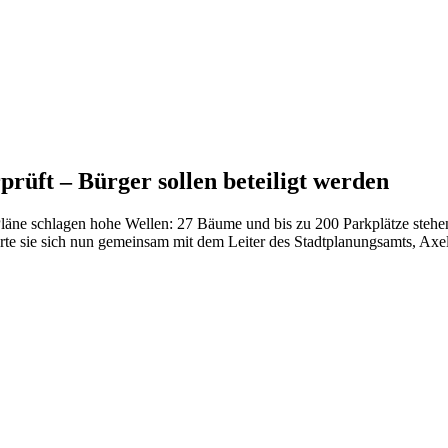
üft – Bürger sollen beteiligt werden
Pläne schlagen hohe Wellen: 27 Bäume und bis zu 200 Parkplätze stehe
e sie sich nun gemeinsam mit dem Leiter des Stadtplanungsamts, Axel