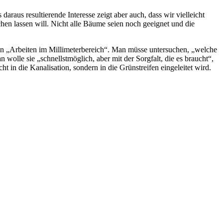
raus resultierende Interesse zeigt aber auch, dass wir vielleicht
en lassen will. Nicht alle Bäume seien noch geeignet und die
ein „Arbeiten im Millimeterbereich“. Man müsse untersuchen, „welche
lle sie „schnellstmöglich, aber mit der Sorgfalt, die es braucht“,
 in die Kanalisation, sondern in die Grünstreifen eingeleitet wird.