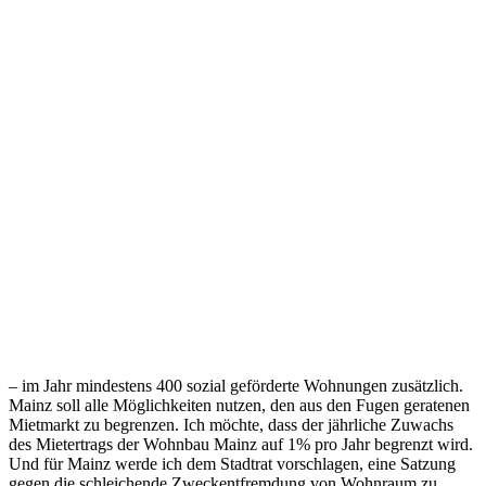
– im Jahr mindestens 400 sozial geförderte Wohnungen zusätzlich.
Mainz soll alle Möglichkeiten nutzen, den aus den Fugen geratenen
Mietmarkt zu begrenzen. Ich möchte, dass der jährliche Zuwachs
des Mietertrags der Wohnbau Mainz auf 1% pro Jahr begrenzt wird.
Und für Mainz werde ich dem Stadtrat vorschlagen, eine Satzung
gegen die schleichende Zweckentfremdung von Wohnraum zu