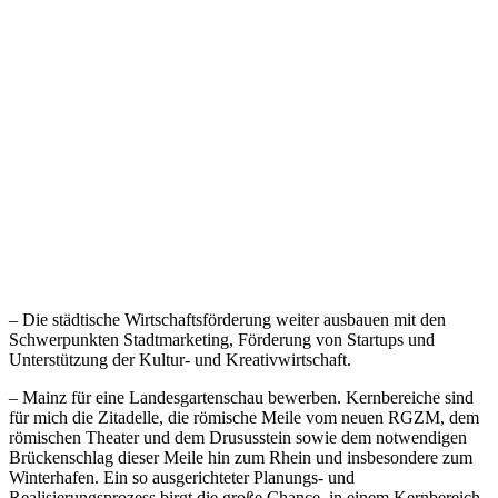
– Die städtische Wirtschaftsförderung weiter ausbauen mit den
Schwerpunkten Stadtmarketing, Förderung von Startups und
Unterstützung der Kultur- und Kreativwirtschaft.
– Mainz für eine Landesgartenschau bewerben. Kernbereiche sind
für mich die Zitadelle, die römische Meile vom neuen RGZM, dem
römischen Theater und dem Drususstein sowie dem notwendigen
Brückenschlag dieser Meile hin zum Rhein und insbesondere zum
Winterhafen. Ein so ausgerichteter Planungs- und
Realisierungsprozess birgt die große Chance, in einem Kernbereich