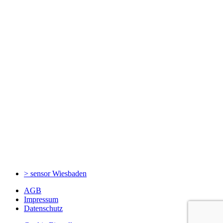
> sensor
Wiesbaden
AGB
Impressum
Datenschutz