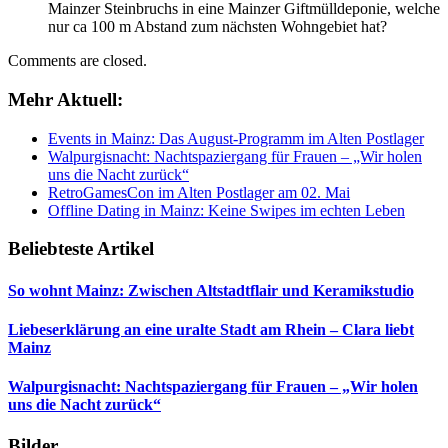
Mainzer Steinbruchs in eine Mainzer Giftmülldeponie, welche
nur ca 100 m Abstand zum nächsten Wohngebiet hat?
Comments are closed.
Mehr Aktuell:
Events in Mainz: Das August-Programm im Alten Postlager
Walpurgisnacht: Nachtspaziergang für Frauen – „Wir holen
uns die Nacht zurück“
RetroGamesCon im Alten Postlager am 02. Mai
Offline Dating in Mainz: Keine Swipes im echten Leben
Beliebteste Artikel
So wohnt Mainz: Zwischen Altstadtflair und Keramikstudio
Liebeserklärung an eine uralte Stadt am Rhein – Clara liebt
Mainz
Walpurgisnacht: Nachtspaziergang für Frauen – „Wir holen
uns die Nacht zurück“
Bilder