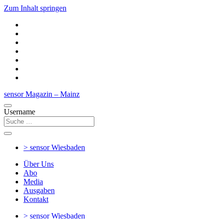
Zum Inhalt springen
sensor Magazin – Mainz
Username
> sensor
Wiesbaden
Über Uns
Abo
Media
Ausgaben
Kontakt
> sensor
Wiesbaden