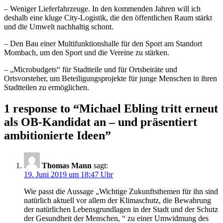
– Weniger Lieferfahrzeuge. In den kommenden Jahren will ich
deshalb eine kluge City-Logistik, die den öffentlichen Raum stärkt
und die Umwelt nachhaltig schont.
– Den Bau einer Multifunktionshalle für den Sport am Standort
Mombach, um den Sport und die Vereine zu stärken.
– „Microbudgets“ für Stadtteile und für Ortsbeiräte und
Ortsvorsteher, um Beteiligungsprojekte für junge Menschen in ihren
Stadtteilen zu ermöglichen.
1 response to “
Michael Ebling tritt erneut
als OB-Kandidat an – und präsentiert
ambitionierte Ideen
”
Thomas Mann
sagt:
19. Juni 2019 um 18:47 Uhr
Wie passt die Aussage „Wichtige Zukunftsthemen für ihn sind
natürlich aktuell vor allem der Klimaschutz, die Bewahrung
der natürlichen Lebensgrundlagen in der Stadt und der Schutz
der Gesundheit der Menschen, “ zu einer Umwidmung des