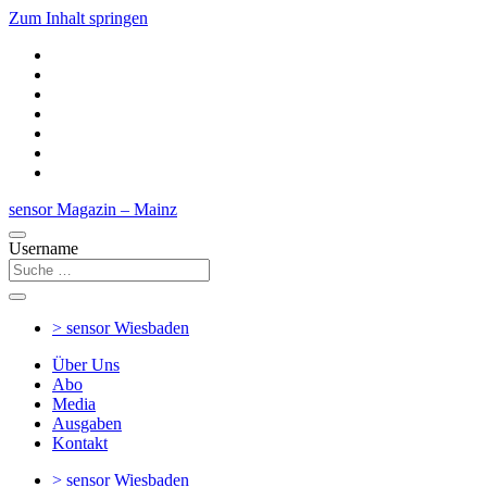
Zum Inhalt springen
sensor Magazin – Mainz
Username
> sensor
Wiesbaden
Über Uns
Abo
Media
Ausgaben
Kontakt
> sensor
Wiesbaden