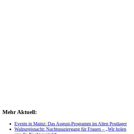
Mehr Aktuell:
Events in Mainz: Das August-Programm im Alten Postlager
Walpurgisnacht: Nachtspaziergang für Frauen – „Wir holen