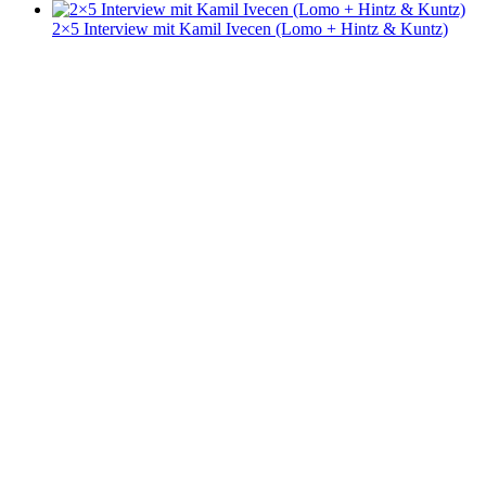
2×5 Interview mit Kamil Ivecen (Lomo + Hintz & Kuntz)