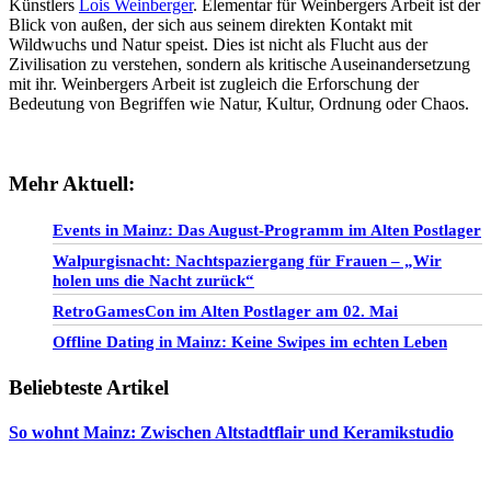
Künstlers
Lois Weinberger
. Elementar für Weinbergers Arbeit ist der
Blick von außen, der sich aus seinem direkten Kontakt mit
Wildwuchs und Natur speist. Dies ist nicht als Flucht aus der
Zivilisation zu verstehen, sondern als kritische Auseinandersetzung
mit ihr. Weinbergers Arbeit ist zugleich die Erforschung der
Bedeutung von Begriffen wie Natur, Kultur, Ordnung oder Chaos.
Mehr Aktuell:
Events in Mainz: Das August-Programm im Alten Postlager
Walpurgisnacht: Nachtspaziergang für Frauen – „Wir
holen uns die Nacht zurück“
RetroGamesCon im Alten Postlager am 02. Mai
Offline Dating in Mainz: Keine Swipes im echten Leben
Beliebteste Artikel
So wohnt Mainz: Zwischen Altstadtflair und Keramikstudio