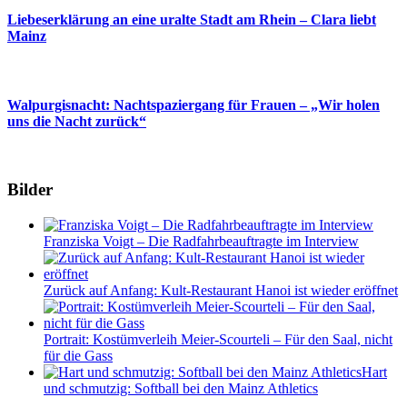
Liebeserklärung an eine uralte Stadt am Rhein – Clara liebt
Mainz
Walpurgisnacht: Nachtspaziergang für Frauen – „Wir holen
uns die Nacht zurück“
Bilder
Franziska Voigt – Die Radfahrbeauftragte im Interview
Zurück auf Anfang: Kult-Restaurant Hanoi ist wieder eröffnet
Portrait: Kostümverleih Meier-Scourteli – Für den Saal, nicht
für die Gass
Hart
und schmutzig: Softball bei den Mainz Athletics