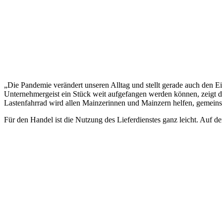
„Die Pandemie verändert unseren Alltag und stellt gerade auch den E
Unternehmergeist ein Stück weit aufgefangen werden können, zeigt d
Lastenfahrrad wird allen Mainzerinnen und Mainzern helfen, gemein
Für den Handel ist die Nutzung des Lieferdienstes ganz leicht. Auf d