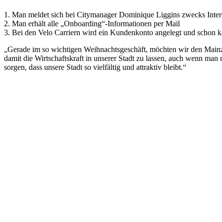
1. Man meldet sich bei Citymanager Dominique Liggins zwecks Inter
2. Man erhält alle „Onboarding“-Informationen per Mail
3. Bei den Velo Carriern wird ein Kundenkonto angelegt und schon 
„Gerade im so wichtigen Weihnachtsgeschäft, möchten wir den Mainz
damit die Wirtschaftskraft in unserer Stadt zu lassen, auch wenn ma
sorgen, dass unsere Stadt so vielfältig und attraktiv bleibt.“