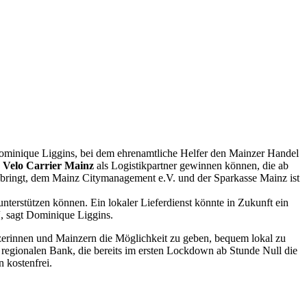
Dominique Liggins, bei dem ehrenamtliche Helfer den Mainzer Handel
e
Velo Carrier Mainz
als Logistikpartner gewinnen können, die ab
inbringt, dem Mainz Citymanagement e.V. und der Sparkasse Mainz ist
nterstützen können. Ein lokaler Lieferdienst könnte in Zukunft ein
“, sagt Dominique Liggins.
nzerinnen und Mainzern die Möglichkeit zu geben, bequem lokal zu
 regionalen Bank, die bereits im ersten Lockdown ab Stunde Null die
n kostenfrei.