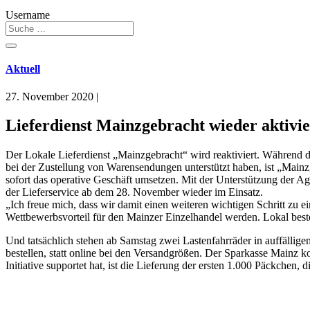
Username
Aktuell
27. November 2020
|
Lieferdienst Mainzgebracht wieder aktivier
Der Lokale Lieferdienst „Mainzgebracht“ wird reaktiviert. Während 
bei der Zustellung von Warensendungen unterstützt haben, ist „Mai
sofort das operative Geschäft umsetzen. Mit der Unterstützung der A
der Lieferservice ab dem 28. November wieder im Einsatz.
„Ich freue mich, dass wir damit einen weiteren wichtigen Schritt zu 
Wettbewerbsvorteil für den Mainzer Einzelhandel werden. Lokal bestel
Und tatsächlich stehen ab Samstag zwei Lastenfahrräder in auffälli
bestellen, statt online bei den Versandgrößen. Der Sparkasse Mainz 
Initiative supportet hat, ist die Lieferung der ersten 1.000 Päckchen