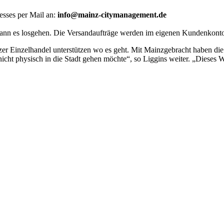
esses per Mail an:
info@mainz-citymanagement.de
kann es losgehen. Die Versandaufträge werden im eigenen Kundenkonto
er Einzelhandel unterstützen wo es geht. Mit Mainzgebracht haben die
n nicht physisch in die Stadt gehen möchte“, so Liggins weiter. „Dies