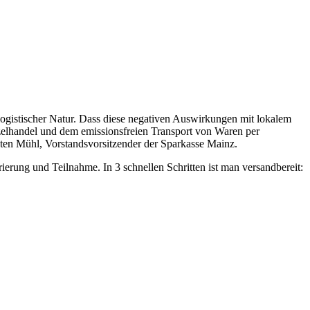
logistischer Natur. Dass diese negativen Auswirkungen mit lokalem
zelhandel und dem emissionsfreien Transport von Waren per
ten Mühl, Vorstandsvorsitzender der Sparkasse Mainz.
rierung und Teilnahme. In 3 schnellen Schritten ist man versandbereit: