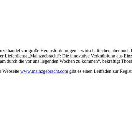
inzelhandel vor große Herausforderungen – wirtschaftlicher, aber auch 
er Lieferdienst „Mainzgebracht“: Die innovative Verknüpfung aus Ein
sam durch die vor uns liegenden Wochen zu kommen“, bekräftigt Thors
er Webseite
www.mainzgebracht.com
gibt es einen Leitfaden zur Regist