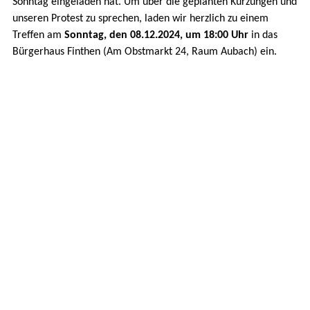
Sonntag eingeladen hat. Um über die geplanten Kürzungen und
unseren Protest zu sprechen, laden wir herzlich zu einem
Treffen am
Sonntag, den 08.12.2024, um 18:00 Uhr
in das
Bürgerhaus Finthen (Am Obstmarkt 24, Raum Aubach) ein.