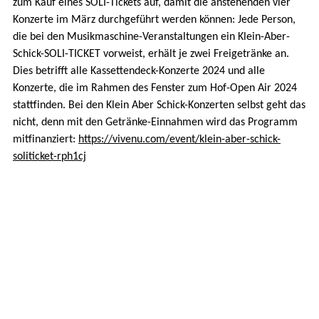
zum Kauf eines SOLI-Tickets auf, damit die anstehenden vier
Konzerte im März durchgeführt werden können: Jede Person,
die bei den Musikmaschine-Veranstaltungen ein Klein-Aber-
Schick-SOLI-TICKET vorweist, erhält je zwei Freigetränke an.
Dies betrifft alle Kassettendeck-Konzerte 2024 und alle
Konzerte, die im Rahmen des Fenster zum Hof-Open Air 2024
stattfinden. Bei den Klein Aber Schick-Konzerten selbst geht das
nicht, denn mit den Getränke-Einnahmen wird das Programm
mitfinanziert:
https://vivenu.com/event/klein-aber-schick-
soliticket-rph1cj