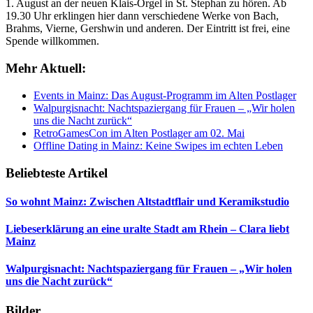
1. August an der neuen Klais-Orgel in St. Stephan zu hören. Ab
19.30 Uhr erklingen hier dann verschiedene Werke von Bach,
Brahms, Vierne, Gershwin und anderen. Der Eintritt ist frei, eine
Spende willkommen.
Mehr Aktuell:
Events in Mainz: Das August-Programm im Alten Postlager
Walpurgisnacht: Nachtspaziergang für Frauen – „Wir holen
uns die Nacht zurück“
RetroGamesCon im Alten Postlager am 02. Mai
Offline Dating in Mainz: Keine Swipes im echten Leben
Beliebteste Artikel
So wohnt Mainz: Zwischen Altstadtflair und Keramikstudio
Liebeserklärung an eine uralte Stadt am Rhein – Clara liebt
Mainz
Walpurgisnacht: Nachtspaziergang für Frauen – „Wir holen
uns die Nacht zurück“
Bilder