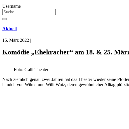
Username
Aktuell
15. März 2022
|
Komödie „Ehekracher“ am 18. & 25. März
Foto: Galli Theater
Nach ziemlich genau zwei Jahren hat das Theater wieder seine Pfor
handelt von Wilma und Willi Wutz, deren gewöhnlicher Alltag plötzlich