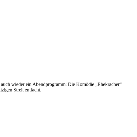
fort auch wieder ein Abendprogramm: Die Komödie „Ehekracher“
zigen Streit entfacht.