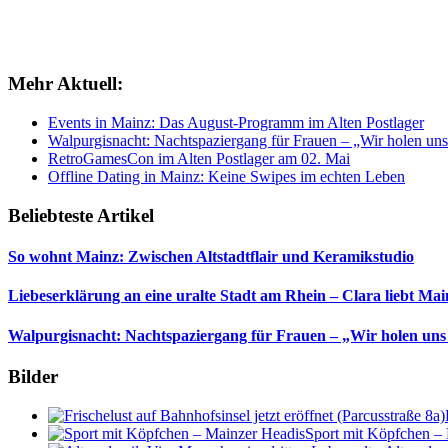
Mehr Aktuell:
Events in Mainz: Das August-Programm im Alten Postlager
Walpurgisnacht: Nachtspaziergang für Frauen – „Wir holen uns
RetroGamesCon im Alten Postlager am 02. Mai
Offline Dating in Mainz: Keine Swipes im echten Leben
Beliebteste Artikel
So wohnt Mainz: Zwischen Altstadtflair und Keramikstudio
Liebeserklärung an eine uralte Stadt am Rhein – Clara liebt Mai
Walpurgisnacht: Nachtspaziergang für Frauen – „Wir holen uns
Bilder
Sport mit Köpfchen –