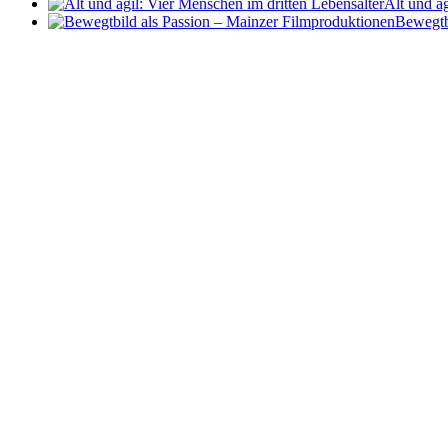
Alt und ag
Bewegtb