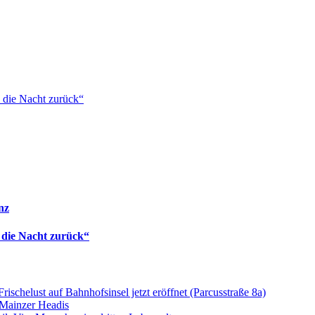
 die Nacht zurück“
nz
 die Nacht zurück“
Frischelust auf Bahnhofsinsel jetzt eröffnet (Parcusstraße 8a)
 Mainzer Headis