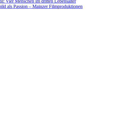
il: Vier Menschen im dritten Lebensalter
ild als Passion – Mainzer Filmproduktionen